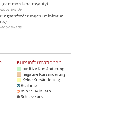
 (common land royality)
d-hoc-news.de
hungsanforderungen (minimum
nts)
d-hoc-news.de
e
Kursinformationen
positive Kursänderung
negative Kursänderung
Keine Kursänderung
Realtime
min 15. Minuten
Schlusskurs