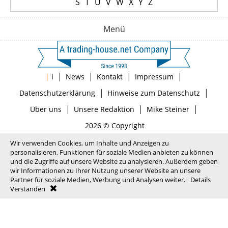
S
T
U
V
W
X
Y
Z
Menü
|
|
|
|
|
i
News
Kontakt
Impressum
|
|
Datenschutzerklärung
Hinweise zum Datenschutz
|
|
|
Über uns
Unsere Redaktion
Mike Steiner
2026 © Copyright
Wir verwenden Cookies, um Inhalte und Anzeigen zu
personalisieren, Funktionen für soziale Medien anbieten zu können
und die Zugriffe auf unsere Website zu analysieren. Außerdem geben
wir Informationen zu Ihrer Nutzung unserer Website an unsere
Partner für soziale Medien, Werbung und Analysen weiter.
Details
Verstanden