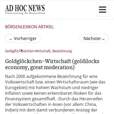
BÖRSENLEXIKON ARTIKEL
←
Vorherriger
Nächster
→
,
GoldglÃƒÂ¶ckchen-Wirtschaft
Bezeichnung
Goldglöckchen-Wirtschaft (goldilocks
economy, great moderation)
Nach 2000 aufgekommene Bezeichnung für eine
Volkswirtschaft bzw. einen Wirtschaftsraum (wie das
Eurogebiet) mit hohem Wachstum und niedriger
Inflation sowie keinen erkennbaren Risiken für das
Finanzsystem gesamtfhaft. -Durch das Heranreifen
der Volkswirtschaften in Asien (vor allem: China,
Indien) mit dem damit verbundenen Anstieg der