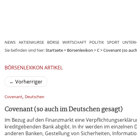
NEWS
AKTIENKURSE
BÖRSE
WIRTSCHAFT
POLITIK
SPORT
UNTER
Sie befinden sind hier:
Startseite
>
Börsenlexikon
>
C
>
Covenant (so auch
BÖRSENLEXIKON ARTIKEL
←
Vorherriger
,
Covenant
Deutschen
Covenant (so auch im Deutschen gesagt)
Im Bezug auf den Finanzmarkt eine Verpflichtungserklär
kreditgebenden Bank abgibt. In ihr werden im einzelnen 
anderen Banken, Gestellung von Sicherheiten, Informati