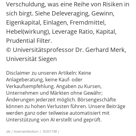
Verschuldung, was eine Reihe von Risiken in
sich birgt. Siehe Deleveraging, Gewinn,
Eigenkapital, Einlagen, Fremdmittel,
Hebel(wirkung), Leverage Ratio, Kapital,
Prudential Filter.
© Universitätsprofessor Dr. Gerhard Merk,
Universität Siegen
Disclaimer zu unseren Artikeln: Keine
Anlageberatung, keine Kauf- oder
Verkaufsempfehlung. Angaben zu Kursen,
Unternehmen und Märkten ohne Gewähr;
Änderungen jederzeit möglich. Börsengeschäfte
können zu hohen Verlusten führen. Unsere Beiträge
werden ganz oder teilweise automatisiert mit
Unterstützung von AI erstellt und geprüft.
de | boersenlexikon | 16331738 |