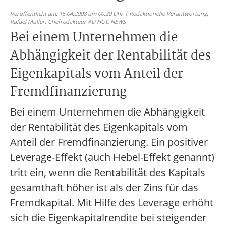
Veröffentlicht am: 15.04.2008 um 00:20 Uhr | Redaktionelle Verantwortung:
Rafael Müller,
Chefredakteur AD HOC NEWS
Bei einem Unternehmen die
Abhängigkeit der Rentabilität des
Eigenkapitals vom Anteil der
Fremdfinanzierung
Bei einem Unternehmen die Abhängigkeit
der Rentabilität des Eigenkapitals vom
Anteil der Fremdfinanzierung. Ein positiver
Leverage-Effekt (auch Hebel-Effekt genannt)
tritt ein, wenn die Rentabilität des Kapitals
gesamthaft höher ist als der Zins für das
Fremdkapital. Mit Hilfe des Leverage erhöht
sich die Eigenkapitalrendite bei steigender