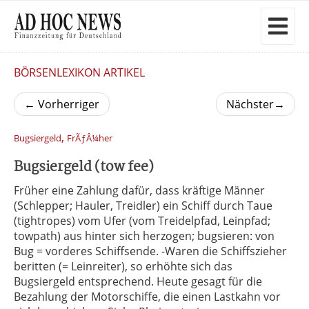
BÖRSENLEXIKON ARTIKEL
←
Vorherriger
Nächster
→
,
Bugsiergeld
FrÃƒÂ¼her
Bugsiergeld (tow fee)
Früher eine Zahlung dafür, dass kräftige Männer
(Schlepper; Hauler, Treidler) ein Schiff durch Taue
(tightropes) vom Ufer (vom Treidelpfad, Leinpfad;
towpath) aus hinter sich herzogen; bugsieren: von
Bug = vorderes Schiffsende. -Waren die Schiffszieher
beritten (= Leinreiter), so erhöhte sich das
Bugsiergeld entsprechend. Heute gesagt für die
Bezahlung der Motorschiffe, die einen Lastkahn vor