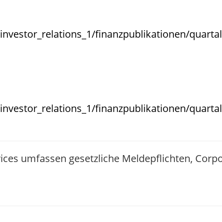
nvestor_relations_1/finanzpublikationen/quarta
nvestor_relations_1/finanzpublikationen/quarta
vices umfassen gesetzliche Meldepflichten, Cor