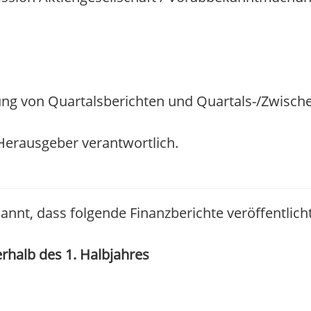
ng von Quartalsberichten und Quartals-/Zwische
/ Herausgeber verantwortlich.
kannt, dass folgende Finanzberichte veröffentlich
erhalb des 1. Halbjahres