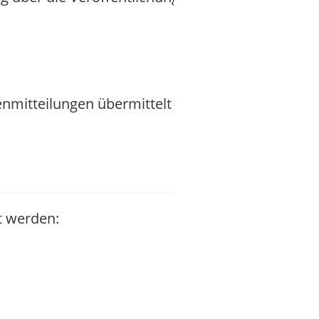
nmitteilungen übermittelt durch
t werden: