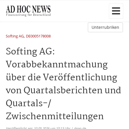
Unterrubriken
,
Softing AG
DE0005178008
Softing AG:
Vorabbekanntmachung
über die Veröffentlichung
von Quartalsberichten und
Quartals-/
Zwischenmitteilungen
Veröffentlicht am: 10.05.2026 um 10:13 Uhr | dgap.de