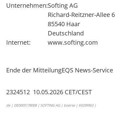
Unternehmen:
Softing AG
Richard-Reitzner-Allee 6
85540 Haar
Deutschland
Internet:
www.softing.com
Ende der Mitteilung
EQS News-Service
2324512 10.05.2026 CET/CEST
de | DE0005178008 | SOFTING AG | boerse | 69299963 |