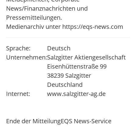
News/Finanznachrichten und
Pressemitteilungen.
Medienarchiv unter https://eqs-news.com
Sprache:
Deutsch
Unternehmen:
Salzgitter Aktiengesellschaft
Eisenhüttenstraße 99
38239 Salzgitter
Deutschland
Internet:
www.salzgitter-ag.de
Ende der Mitteilung
EQS News-Service