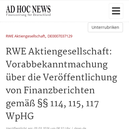
Unterrubriken
,
RWE Aktiengesellschaft
DE0007037129
RWE Aktiengesellschaft:
Vorabbekanntmachung
über die Veröffentlichung
von Finanzberichten
gemäß §§ 114, 115, 117
WpHG
Veröffentlicht am: 05.03.2026 um 08:32 Uhr | dgap.de