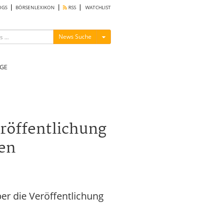
OGS
BÖRSENLEXIKON
RSS
WATCHLIST
Menü ein-/ausblenden
News Suche
GE
röffentlichung
en
r die Veröffentlichung