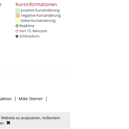
e
Kursinformationen
positive Kursänderung
negative Kursänderung
Keine Kursänderung
Realtime
min 15. Minuten
Schlusskurs
|
|
aktion
Mike Steiner
e Website zu analysieren. Außerdem
en