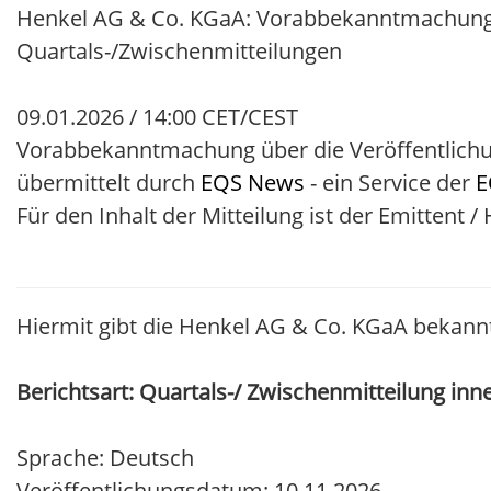
Henkel AG & Co. KGaA: Vorabbekanntmachung ü
Quartals-/Zwischenmitteilungen
09.01.2026 / 14:00 CET/CEST
Vorabbekanntmachung über die Veröffentlichu
übermittelt durch
EQS News
- ein Service der
E
Für den Inhalt der Mitteilung ist der Emittent 
Hiermit gibt die Henkel AG & Co. KGaA bekannt
Berichtsart: Quartals-/ Zwischenmitteilung inn
Sprache: Deutsch
Veröffentlichungsdatum: 10.11.2026