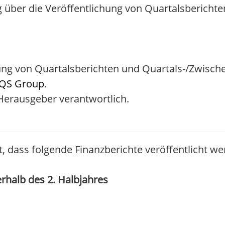
ber die Veröffentlichung von Quartalsberichte
ng von Quartalsberichten und Quartals-/Zwisch
QS Group
.
/ Herausgeber verantwortlich.
, dass folgende Finanzberichte veröffentlicht we
erhalb des 2. Halbjahres