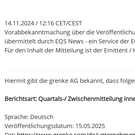
14.11.2024 / 12:16 CET/CEST
Vorabbekanntmachung über die Veröffentlichu
übermittelt durch EQS News - ein Service der
Für den Inhalt der Mitteilung ist der Emittent 
Hiermit gibt die grenke AG bekannt, dass folge
Berichtsart: Quartals-/ Zwischenmitteilung inn
Sprache: Deutsch
Veröffentlichungsdatum: 15.05.2025
Ort:
https://www.grenke.com/de/unternehmen/i