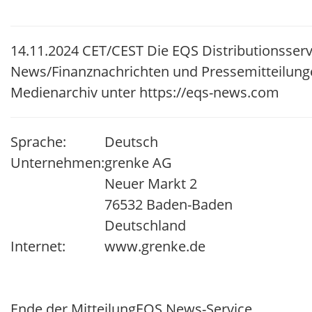
14.11.2024 CET/CEST Die EQS Distributionsserv
News/Finanznachrichten und Pressemitteilung
Medienarchiv unter https://eqs-news.com
Sprache:
Deutsch
Unternehmen:
grenke AG
Neuer Markt 2
76532 Baden-Baden
Deutschland
Internet:
www.grenke.de
Ende der Mitteilung
EQS News-Service