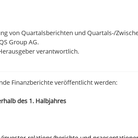
ng von Quartalsberichten und Quartals-/Zwisch
 EQS Group AG.
/ Herausgeber verantwortlich.
nde Finanzberichte veröffentlicht werden:
erhalb des 1. Halbjahres
nvestor-relations/berichte-und-praesentatione