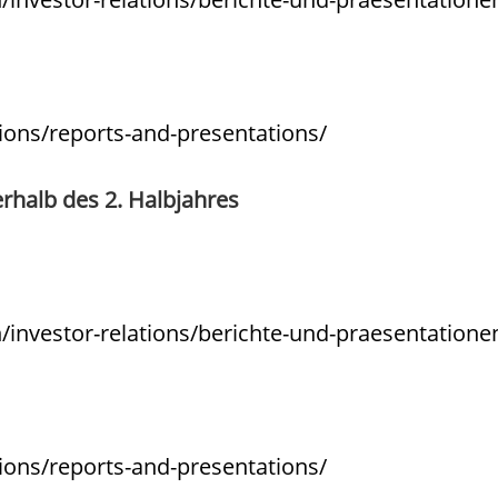
ions/reports-and-presentations/
erhalb des 2. Halbjahres
nvestor-relations/berichte-und-praesentatione
ions/reports-and-presentations/