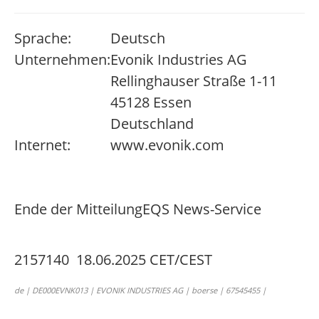
Sprache:
Deutsch
Unternehmen:
Evonik Industries AG
Rellinghauser Straße 1-11
45128 Essen
Deutschland
Internet:
www.evonik.com
Ende der Mitteilung
EQS News-Service
2157140 18.06.2025 CET/CEST
de | DE000EVNK013 | EVONIK INDUSTRIES AG | boerse | 67545455 |