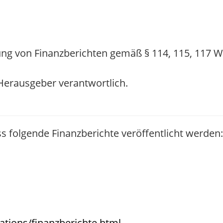
ng von Finanzberichten gemäß § 114, 115, 117 
/ Herausgeber verantwortlich.
s folgende Finanzberichte veröffentlicht werden:
ations/finanzberichte.html