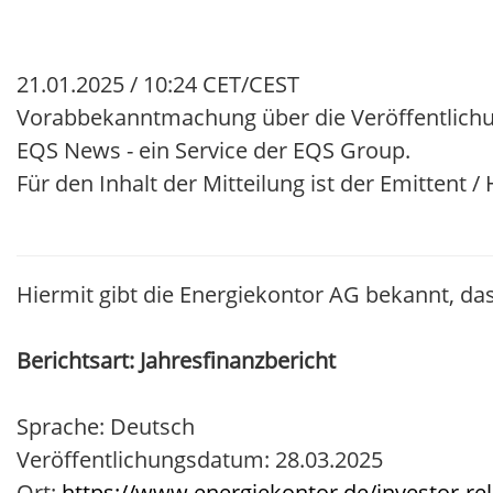
21.01.2025 / 10:24 CET/CEST
Vorabbekanntmachung über die Veröffentlichu
EQS News - ein Service der EQS Group.
Für den Inhalt der Mitteilung ist der Emittent 
Hiermit gibt die Energiekontor AG bekannt, das
Berichtsart: Jahresfinanzbericht
Sprache: Deutsch
Veröffentlichungsdatum: 28.03.2025
Ort:
https://www.energiekontor.de/investor-rel