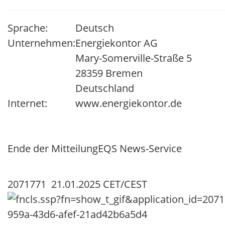
Sprache:
Deutsch
Unternehmen:
Energiekontor AG
Mary-Somerville-Straße 5
28359 Bremen
Deutschland
Internet:
www.energiekontor.de
Ende der Mitteilung
EQS News-Service
2071771 21.01.2025 CET/CEST