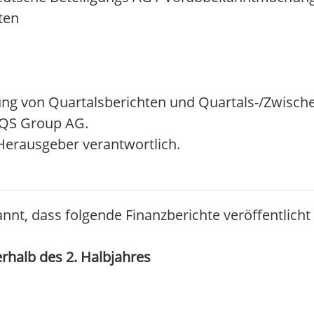
ten
ng von Quartalsberichten und Quartals-/Zwisch
 EQS Group AG.
/ Herausgeber verantwortlich.
nnt, dass folgende Finanzberichte veröffentlich
erhalb des 2. Halbjahres