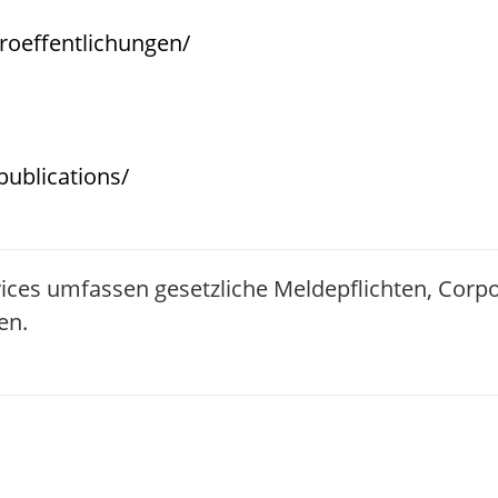
roeffentlichungen/
publications/
ices umfassen gesetzliche Meldepflichten, Corp
en.