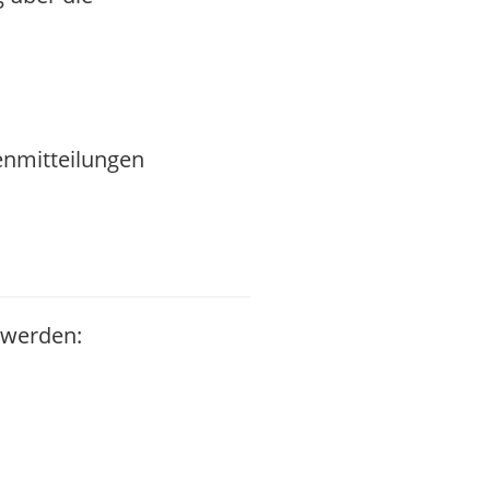
enmitteilungen
t werden: