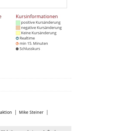
e
Kursinformationen
positive Kursänderung
negative Kursänderung
Keine Kursänderung
Realtime
min 15. Minuten
Schlusskurs
|
|
aktion
Mike Steiner