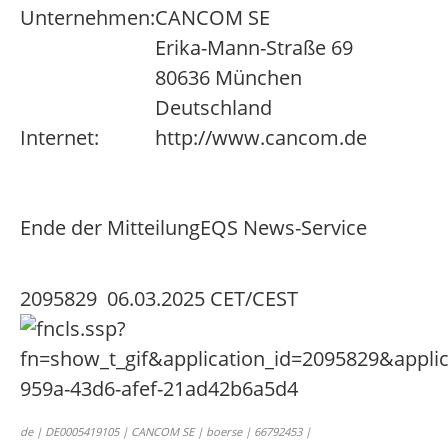
Unternehmen:
CANCOM SE
Erika-Mann-Straße 69
80636 München
Deutschland
Internet:
http://www.cancom.de
Ende der Mitteilung
EQS News-Service
2095829 06.03.2025 CET/CEST
de | DE0005419105 | CANCOM SE | boerse | 66792453 |