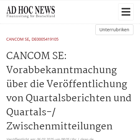
Unterrubriken
,
CANCOM SE
DE0005419105
CANCOM SE:
Vorabbekanntmachung
über die Veröffentlichung
von Quartalsberichten und
Quartals-/
Zwischenmitteilungen
Veröffentlicht am: 06.03.2025 um 08:05 Uhr | dgap.de