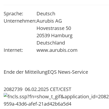
Sprache:
Deutsch
Unternehmen:
Aurubis AG
Hovestrasse 50
20539 Hamburg
Deutschland
Internet:
www.aurubis.com
Ende der Mitteilung
EQS News-Service
2082739 06.02.2025 CET/CEST