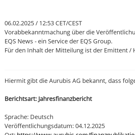
06.02.2025 / 12:53 CET/CEST
Vorabbekanntmachung über die Veröffentlichu
EQS News - ein Service der EQS Group.
Für den Inhalt der Mitteilung ist der Emittent 
Hiermit gibt die Aurubis AG bekannt, dass folg
Berichtsart: Jahresfinanzbericht
Sprache: Deutsch
Veröffentlichungsdatum: 04.12.2025
Ort:
https://www.aurubis.com/finanzpublikati