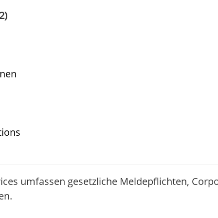
2)
onen
tions
ices umfassen gesetzliche Meldepflichten, Corp
en.