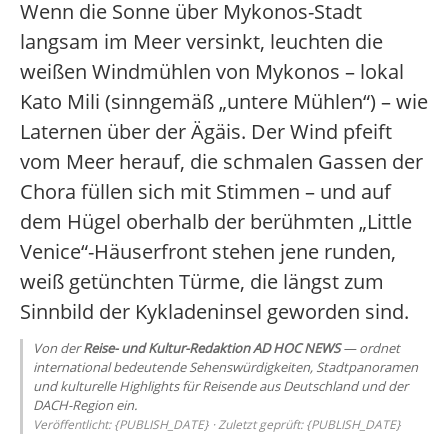
Wenn die Sonne über Mykonos-Stadt
langsam im Meer versinkt, leuchten die
weißen Windmühlen von Mykonos – lokal
Kato Mili (sinngemäß „untere Mühlen“) – wie
Laternen über der Ägäis. Der Wind pfeift
vom Meer herauf, die schmalen Gassen der
Chora füllen sich mit Stimmen – und auf
dem Hügel oberhalb der berühmten „Little
Venice“-Häuserfront stehen jene runden,
weiß getünchten Türme, die längst zum
Sinnbild der Kykladeninsel geworden sind.
Von der
Reise- und Kultur-Redaktion AD HOC NEWS
— ordnet
international bedeutende Sehenswürdigkeiten, Stadtpanoramen
und kulturelle Highlights für Reisende aus Deutschland und der
DACH-Region ein.
Veröffentlicht: {PUBLISH_DATE} · Zuletzt geprüft: {PUBLISH_DATE}