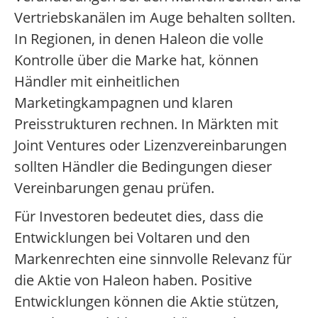
Vertriebskanälen im Auge behalten sollten.
In Regionen, in denen Haleon die volle
Kontrolle über die Marke hat, können
Händler mit einheitlichen
Marketingkampagnen und klaren
Preisstrukturen rechnen. In Märkten mit
Joint Ventures oder Lizenzvereinbarungen
sollten Händler die Bedingungen dieser
Vereinbarungen genau prüfen.
Für Investoren bedeutet dies, dass die
Entwicklungen bei Voltaren und den
Markenrechten eine sinnvolle Relevanz für
die Aktie von Haleon haben. Positive
Entwicklungen können die Aktie stützen,