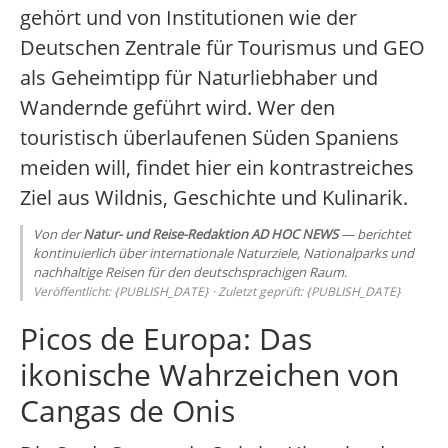
gehört und von Institutionen wie der
Deutschen Zentrale für Tourismus und GEO
als Geheimtipp für Naturliebhaber und
Wandernde geführt wird. Wer den
touristisch überlaufenen Süden Spaniens
meiden will, findet hier ein kontrastreiches
Ziel aus Wildnis, Geschichte und Kulinarik.
Von der
Natur- und Reise-Redaktion AD HOC NEWS
— berichtet
kontinuierlich über internationale Naturziele, Nationalparks und
nachhaltige Reisen für den deutschsprachigen Raum.
Veröffentlicht: {PUBLISH_DATE} · Zuletzt geprüft: {PUBLISH_DATE}
Picos de Europa: Das
ikonische Wahrzeichen von
Cangas de Onis