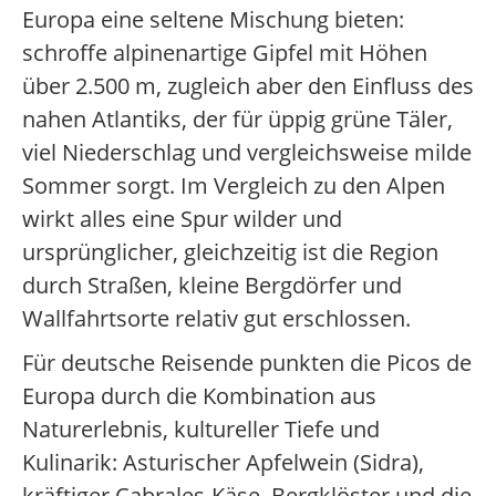
Europa eine seltene Mischung bieten:
schroffe alpinenartige Gipfel mit Höhen
über 2.500 m, zugleich aber den Einfluss des
nahen Atlantiks, der für üppig grüne Täler,
viel Niederschlag und vergleichsweise milde
Sommer sorgt. Im Vergleich zu den Alpen
wirkt alles eine Spur wilder und
ursprünglicher, gleichzeitig ist die Region
durch Straßen, kleine Bergdörfer und
Wallfahrtsorte relativ gut erschlossen.
Für deutsche Reisende punkten die Picos de
Europa durch die Kombination aus
Naturerlebnis, kultureller Tiefe und
Kulinarik: Asturischer Apfelwein (Sidra),
kräftiger Cabrales-Käse, Bergklöster und die