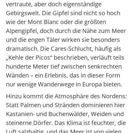
vertraute, aber doch eigenständige
Gebirgswelt. Die Gipfel sind nicht so hoch
wie der Mont Blanc oder die größten
Alpengipfel, doch durch die Nähe zum Meer
und die engen Täler wirken sie besonders
dramatisch. Die Cares-Schlucht, häufig als
„Kehle der Picos“ beschrieben, verläuft teils
hunderte Meter tief zwischen senkrechten
Wänden – ein Erlebnis, das in dieser Form
nur wenige Wanderwege in Europa bieten.
Hinzu kommt die Atmosphäre des Nordens:
Statt Palmen und Stränden dominieren hier
Kastanien- und Buchenwälder, Weiden und
steinerne Dörfer. Das Klima ist feuchter, die
Luft salzhaltig, und das Meer ist von vielen