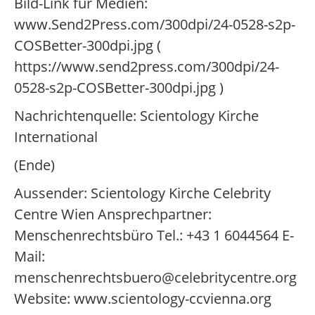
Bild-Link für Medien:
www.Send2Press.com/300dpi/24-0528-s2p-
COSBetter-300dpi.jpg (
https://www.send2press.com/300dpi/24-
0528-s2p-COSBetter-300dpi.jpg )
Nachrichtenquelle: Scientology Kirche
International
(Ende)
Aussender: Scientology Kirche Celebrity
Centre Wien Ansprechpartner:
Menschenrechtsbüro Tel.: +43 1 6044564 E-
Mail:
menschenrechtsbuero@celebritycentre.org
Website: www.scientology-ccvienna.org