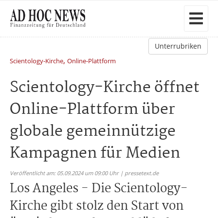
Unterrubriken
,
Scientology-Kirche
Online-Plattform
Scientology-Kirche öffnet
Online-Plattform über
globale gemeinnützige
Kampagnen für Medien
Veröffentlicht am: 05.09.2024 um 09:00 Uhr | pressetext.de
Los Angeles - Die Scientology-
Kirche gibt stolz den Start von