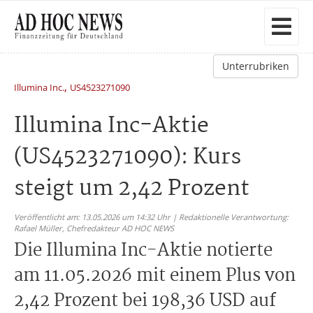
Unterrubriken
,
Illumina Inc.
US4523271090
Illumina Inc-Aktie
(US4523271090): Kurs
steigt um 2,42 Prozent
Veröffentlicht am: 13.05.2026 um 14:32 Uhr | Redaktionelle Verantwortung:
Rafael Müller,
Chefredakteur AD HOC NEWS
Die Illumina Inc-Aktie notierte
am 11.05.2026 mit einem Plus von
2,42 Prozent bei 198,36 USD auf