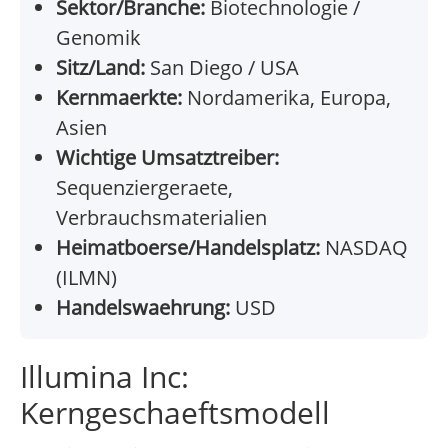
Sektor/Branche:
Biotechnologie /
Genomik
Sitz/Land:
San Diego / USA
Kernmaerkte:
Nordamerika, Europa,
Asien
Wichtige Umsatztreiber:
Sequenziergeraete,
Verbrauchsmaterialien
Heimatboerse/Handelsplatz:
NASDAQ
(ILMN)
Handelswaehrung:
USD
Illumina Inc:
Kerngeschaeftsmodell