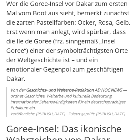
Wer die Goree-Insel vor Dakar zum ersten
Mal vom Boot aus sieht, bemerkt zunächst
die zarten Pastellfarben: Ocker, Rosa, Gelb.
Erst wenn man anlegt, wird spürbar, dass
die Ile de Goree (frz. sinngemäß „Insel
Goree“) einer der symbolträchtigsten Orte
der Weltgeschichte ist – und ein
emotionaler Gegenpol zum geschäftigen
Dakar.
Von der
Geschichts- und Welterbe-Redaktion AD HOC NEWS
—
ordnet Geschichte, Welterbe und kulturelle Bedeutung
internationaler Sehenswürdigkeiten für ein deutschsprachiges
Publikum ein.
Veröffentlicht: {PUBLISH_DATE} · Zuletzt geprüft: {PUBLISH_DATE}
Goree-Insel: Das ikonische
Wahrzeichen von Dakar