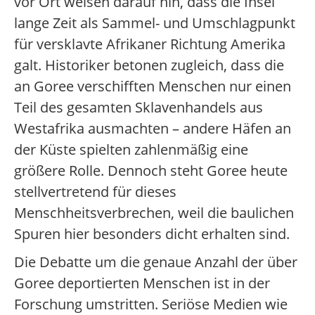
vor Ort weisen darauf hin, dass die Insel
lange Zeit als Sammel- und Umschlagpunkt
für versklavte Afrikaner Richtung Amerika
galt. Historiker betonen zugleich, dass die
an Goree verschifften Menschen nur einen
Teil des gesamten Sklavenhandels aus
Westafrika ausmachten – andere Häfen an
der Küste spielten zahlenmäßig eine
größere Rolle. Dennoch steht Goree heute
stellvertretend für dieses
Menschheitsverbrechen, weil die baulichen
Spuren hier besonders dicht erhalten sind.
Die Debatte um die genaue Anzahl der über
Goree deportierten Menschen ist in der
Forschung umstritten. Seriöse Medien wie