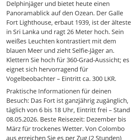
Delphinjäger und bietet heute einen
Panoramablick auf den Ozean. Der Galle
Fort Lighthouse, erbaut 1939, ist der älteste
in Sri Lanka und ragt 26 Meter hoch. Sein
weißes Leuchten kontrastiert mit dem
blauen Meer und zieht Selfie-Jäger an.
Klettern Sie hoch für 360-Grad-Aussicht; es
eignet sich hervorragend für
Vogelbeobachter – Eintritt ca. 300 LKR.
Praktische Informationen für deinen
Besuch: Das Fort ist ganzjährig zugänglich,
täglich von 6 bis 18 Uhr, Eintritt frei – Stand
08.05.2026. Beste Reisezeit: Dezember bis
März für trockenes Wetter. Von Colombo
aus erreichen Sie es per Zug (2 Stunden)