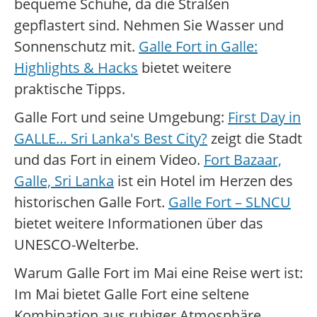
bequeme Schuhe, da die Straßen
gepflastert sind. Nehmen Sie Wasser und
Sonnenschutz mit.
Galle Fort in Galle:
Highlights & Hacks
bietet weitere
praktische Tipps.
Galle Fort und seine Umgebung:
First Day in
GALLE… Sri Lanka's Best City?
zeigt die Stadt
und das Fort in einem Video.
Fort Bazaar,
Galle, Sri Lanka
ist ein Hotel im Herzen des
historischen Galle Fort.
Galle Fort – SLNCU
bietet weitere Informationen über das
UNESCO-Welterbe.
Warum Galle Fort im Mai eine Reise wert ist:
Im Mai bietet Galle Fort eine seltene
Kombination aus ruhiger Atmosphäre,