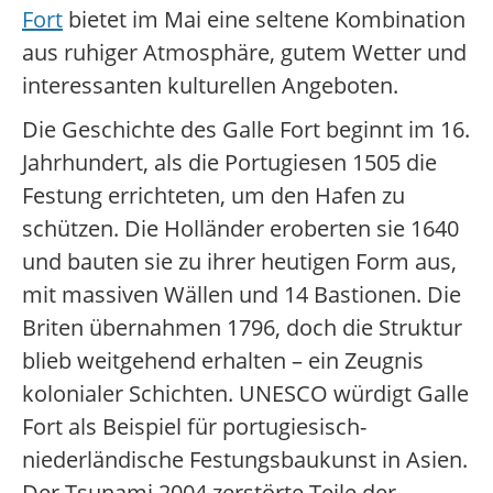
Fort
bietet im Mai eine seltene Kombination
aus ruhiger Atmosphäre, gutem Wetter und
interessanten kulturellen Angeboten.
Die Geschichte des Galle Fort beginnt im 16.
Jahrhundert, als die Portugiesen 1505 die
Festung errichteten, um den Hafen zu
schützen. Die Holländer eroberten sie 1640
und bauten sie zu ihrer heutigen Form aus,
mit massiven Wällen und 14 Bastionen. Die
Briten übernahmen 1796, doch die Struktur
blieb weitgehend erhalten – ein Zeugnis
kolonialer Schichten. UNESCO würdigt Galle
Fort als Beispiel für portugiesisch-
niederländische Festungsbaukunst in Asien.
Der Tsunami 2004 zerstörte Teile der