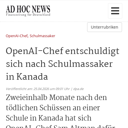
Unterrubriken
,
OpenAI-Chef
Schulmassaker
OpenAI-Chef entschuldigt
sich nach Schulmassaker
in Kanada
Veröffentlicht am: 25.04.2026 um 09:01 Uhr | dpa.de
Zweieinhalb Monate nach den
tödlichen Schüssen an einer
Schule in Kanada hat sich