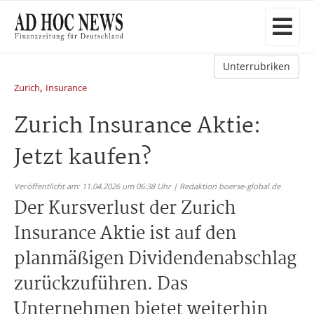
Unterrubriken
,
Zurich
Insurance
Zurich Insurance Aktie:
Jetzt kaufen?
Veröffentlicht am: 11.04.2026 um 06:38 Uhr | Redaktion boerse-global.de
Der Kursverlust der Zurich
Insurance Aktie ist auf den
planmäßigen Dividendenabschlag
zurückzuführen. Das
Unternehmen bietet weiterhin