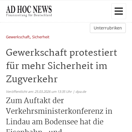
Unterrubriken
,
Gewerkschaft
Sicherheit
Gewerkschaft protestiert
für mehr Sicherheit im
Zugverkehr
Veröffentlicht am: 25.03.2026 um 13:35 Uhr | dpa.de
Zum Auftakt der
Verkehrsministerkonferenz in
Lindau am Bodensee hat die