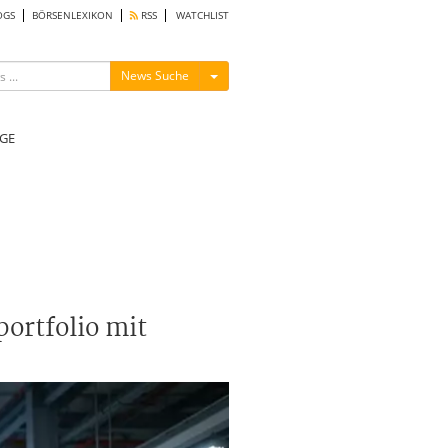
OGS
BÖRSENLEXIKON
RSS
WATCHLIST
Menü ein-/ausblenden
News Suche
GE
portfolio mit