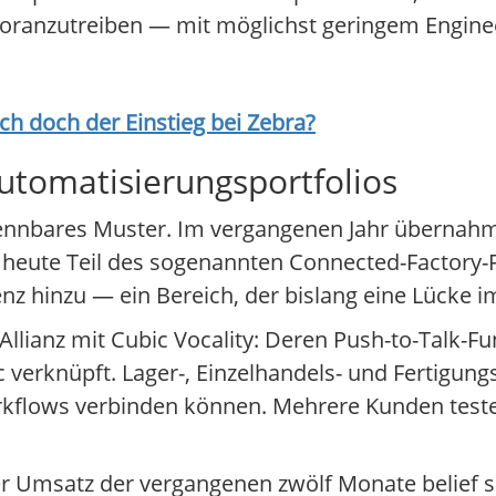
ranzutreiben — mit möglichst geringem Engine
ich doch der Einstieg bei
Zebra
?
utomatisierungsportfolios
erkennbares Muster. Im vergangenen Jahr übernah
 heute Teil des sogenannten Connected-Factory-
z hinzu — ein Bereich, der bislang eine Lücke im 
Allianz mit Cubic Vocality: Deren Push-to-Talk
 verknüpft. Lager-, Einzelhandels- und Fertigung
kflows verbinden können. Mehrere Kunden testen
er Umsatz der vergangenen zwölf Monate belief si