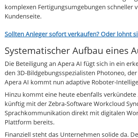
komplexen Fertigungsumgebungen schneller vo
Kundenseite.
Sollten Anleger sofort verkaufen? Oder lohnt s
Systematischer Aufbau eines A
Die Beteiligung an Apera AI fügt sich in ein 
den 3D-Bildgebungsspezialisten Photoneo, der
Apera AI kommt nun adaptive Roboter-Intelligen
Hinzu kommt eine heute ebenfalls verkündete 
künftig mit der Zebra-Software Workcloud Sync
Sprachkommunikation direkt mit digitalen Wor
Plattform bereits.
Finanziell steht das Unternehmen solide da. D