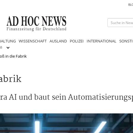
BL
HALTUNG
WISSENSCHAFT
AUSLAND
POLIZEI
INTERNATIONAL
SONSTI
GS
oß in die Fabrik
abrik
era AI und baut sein Automatisierungs