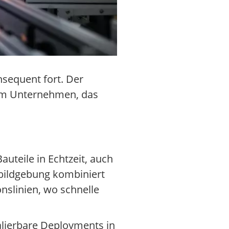
nsequent fort. Der
nem Unternehmen, das
uteile in Echtzeit, auch
obildgebung kombiniert
nslinien, wo schnelle
kalierbare Deployments in