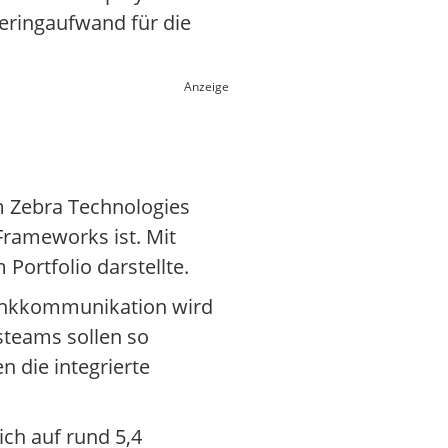
eringaufwand für die
Anzeige
m Zebra Technologies
Frameworks ist. Mit
Portfolio darstellte.
-Funkkommunikation wird
steams sollen so
 die integrierte
ch auf rund 5,4