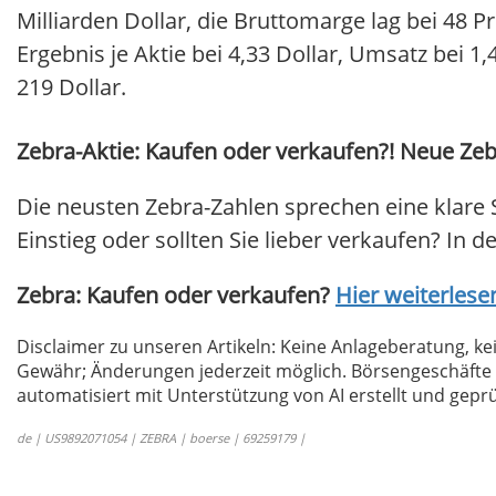
Milliarden Dollar, die Bruttomarge lag bei 48 P
Ergebnis je Aktie bei 4,33 Dollar, Umsatz bei 1,
219 Dollar.
Zebra-Aktie: Kaufen oder verkaufen?! Neue Zebr
Die neusten Zebra-Zahlen sprechen eine klare 
Einstieg oder sollten Sie lieber verkaufen? In de
Zebra: Kaufen oder verkaufen?
Hier weiterlesen
Disclaimer zu unseren Artikeln: Keine Anlageberatung,
Gewähr; Änderungen jederzeit möglich. Börsengeschäfte 
automatisiert mit Unterstützung von AI erstellt und geprü
de | US9892071054 | ZEBRA | boerse | 69259179 |