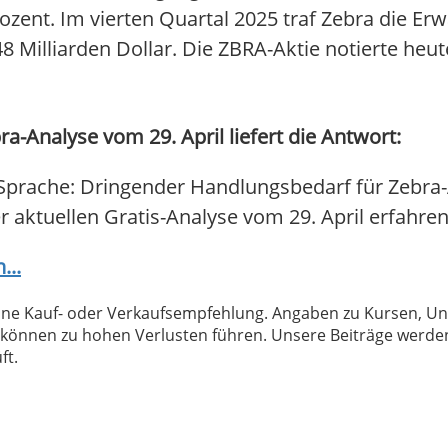
rozent. Im vierten Quartal 2025 traf Zebra die Er
48 Milliarden Dollar. Die ZBRA-Aktie notierte heu
a-Analyse vom 29. April liefert die Antwort:
Sprache: Dringender Handlungsbedarf für Zebra-A
r aktuellen Gratis-Analyse vom 29. April erfahren 
...
 keine Kauf- oder Verkaufsempfehlung. Angaben zu Kursen,
können zu hohen Verlusten führen. Unsere Beiträge werden
ft.