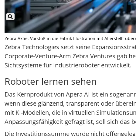
Zebra Aktie: Vorstoß in die Fabrik Illustration mit AI erstellt üb
Zebra Technologies setzt seine Expansionsstrat
Corporate-Venture-Arm Zebra Ventures gab he
Sichtsysteme für Industrieroboter entwickelt.
Roboter lernen sehen
Das Kernprodukt von Apera AI ist ein sogenann
wenn diese glänzend, transparent oder überein
mit KI-Modellen, die in virtuellen Simulations
Anpassungsfähigkeit gefragt ist, soll sich das 
Die Investitionssumme wurde nicht offengelegt.