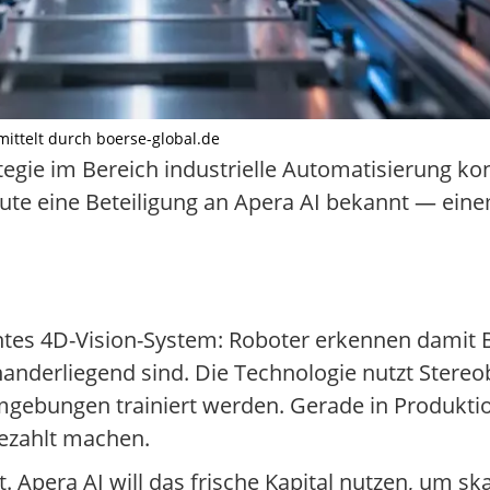
ermittelt durch boerse-global.de
egie im Bereich industrielle Automatisierung ko
ute eine Beteiligung an Apera AI bekannt — ei
tes 4D-Vision-System: Roboter erkennen damit Ba
anderliegend sind. Die Technologie nutzt Stere
umgebungen trainiert werden. Gerade in Produktio
bezahlt machen.
 Apera AI will das frische Kapital nutzen, um s