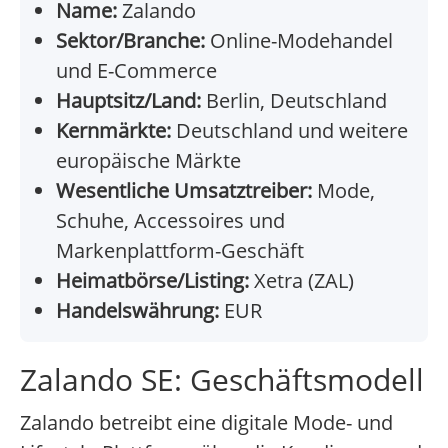
Name:
Zalando
Sektor/Branche:
Online-Modehandel
und E-Commerce
Hauptsitz/Land:
Berlin, Deutschland
Kernmärkte:
Deutschland und weitere
europäische Märkte
Wesentliche Umsatztreiber:
Mode,
Schuhe, Accessoires und
Markenplattform-Geschäft
Heimatbörse/Listing:
Xetra (ZAL)
Handelswährung:
EUR
Zalando SE: Geschäftsmodell
Zalando betreibt eine digitale Mode- und