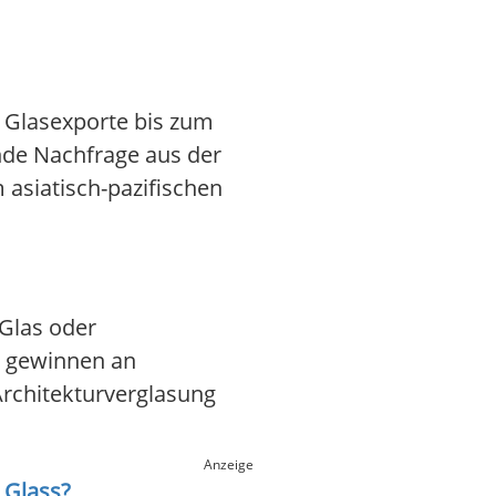
 Glasexporte bis zum
nde Nachfrage aus der
 asiatisch-pazifischen
Glas oder
e gewinnen an
rchitekturverglasung
Anzeige
 Glass
?