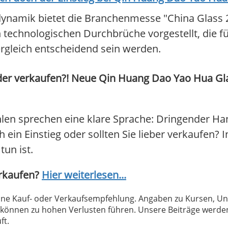
tdynamik bietet die Branchenmesse "China Glass 
 technologischen Durchbrüche vorgestellt, die fü
rgleich entscheidend sein werden.
der verkaufen?! Neue Qin Huang Dao Yao Hua Gl
en sprechen eine klare Sprache: Dringender Ha
in Einstieg oder sollten Sie lieber verkaufen? In
tun ist.
erkaufen?
Hier weiterlesen...
 keine Kauf- oder Verkaufsempfehlung. Angaben zu Kursen,
können zu hohen Verlusten führen. Unsere Beiträge werden
ft.