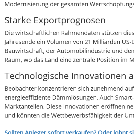
Modernisierung der gesamten Wertschöpfungs
Starke Exportprognosen
Die wirtschaftlichen Rahmendaten stützen die
Jahresende ein Volumen von 21 Milliarden US-
Bauwirtschaft, der Automobilindustrie und dem 
Raum, wo das Land eine zentrale Position im M
Technologische Innovationen a
Beobachter konzentrieren sich zunehmend auf 
energieeffiziente Dämmlösungen. Auch Smart-
Marktanteilen. Diese Innovationen eröffnen n
und könnten die Wettbewerbsfähigkeit der Un
Sollten Anleger sofort verkaufen? Oder lohnt s