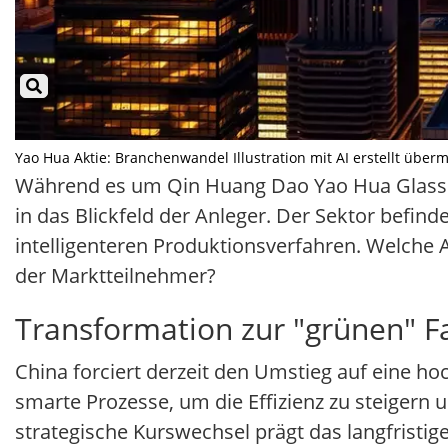
Yao Hua Aktie: Branchenwandel Illustration mit AI erstellt überm
Während es um Qin Huang Dao Yao Hua Glass akt
in das Blickfeld der Anleger. Der Sektor befind
intelligenteren Produktionsverfahren. Welche 
der Marktteilnehmer?
Transformation zur "grünen" F
China forciert derzeit den Umstieg auf eine ho
smarte Prozesse, um die Effizienz zu steigern
strategische Kurswechsel prägt das langfristig