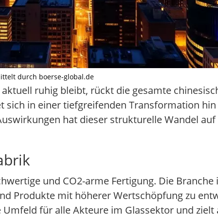
ittelt durch boerse-global.de
uell ruhig bleibt, rückt die gesamte chinesisch
et sich in einer tiefgreifenden Transformation hi
Auswirkungen hat dieser strukturelle Wandel auf
abrik
chwertige und CO2-arme Fertigung. Die Branche i
 und Produkte mit höherer Wertschöpfung zu entw
e Umfeld für alle Akteure im Glassektor und zielt