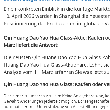
Einen konkreten Einblick in die künftige Mark
10. April 2026 werden in Shanghai die neuesten
Positionierung der Produzenten im globalen Ve
Qin Huang Dao Yao Hua Glass-Aktie: Kaufen o
März liefert die Antwort:
Die neusten Qin Huang Dao Yao Hua Glass-Zahl
Huang Dao Yao Hua Glass-Aktionäre. Lohnt sich e
Analyse vom 11. März erfahren Sie was jetzt zu 
Qin Huang Dao Yao Hua Glass: Kaufen oder v
Disclaimer zu unseren Artikeln: Keine Anlageberatung,
Gewähr; Änderungen jederzeit möglich. Börsengeschäfte 
automatisiert mit Unterstützung von AI erstellt und geprü