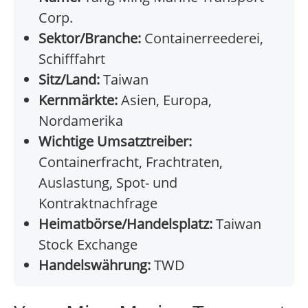
Corp.
Sektor/Branche:
Containerreederei,
Schifffahrt
Sitz/Land:
Taiwan
Kernmärkte:
Asien, Europa,
Nordamerika
Wichtige Umsatztreiber:
Containerfracht, Frachtraten,
Auslastung, Spot- und
Kontraktnachfrage
Heimatbörse/Handelsplatz:
Taiwan
Stock Exchange
Handelswährung:
TWD