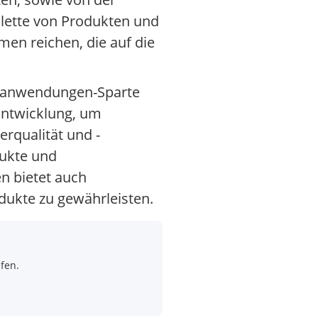
alette von Produkten und
en reichen, die auf die
seranwendungen-Sparte
Entwicklung, um
rqualität und -
dukte und
n bietet auch
dukte zu gewährleisten.
fen.