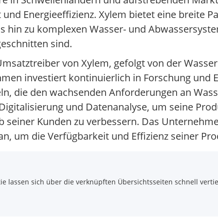
nd Energieeffizienz. Xylem bietet eine breite P
is hin zu komplexen Wasser- und Abwassersystem
eschnitten sind.
e Umsatztreiber von Xylem, gefolgt von der Was
en investiert kontinuierlich in Forschung und 
ln, die den wachsenden Anforderungen an Wasse
 Digitalisierung und Datenanalyse, um seine Pro
eb seiner Kunden zu verbessern. Das Unternehme
, um die Verfügbarkeit und Effizienz seiner Pro
 lassen sich über die verknüpften Übersichtsseiten schnell vertie