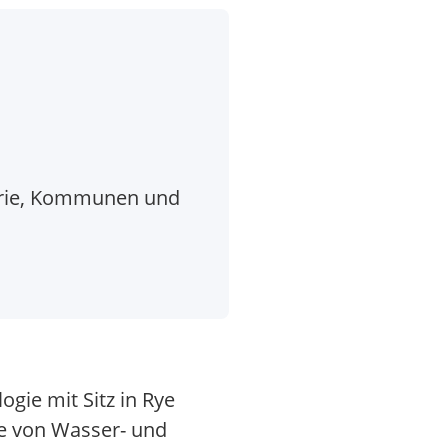
trie, Kommunen und
gie mit Sitz in Rye
te von Wasser- und