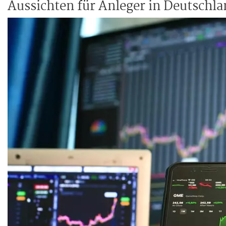
Aussichten für Anleger in Deutschla