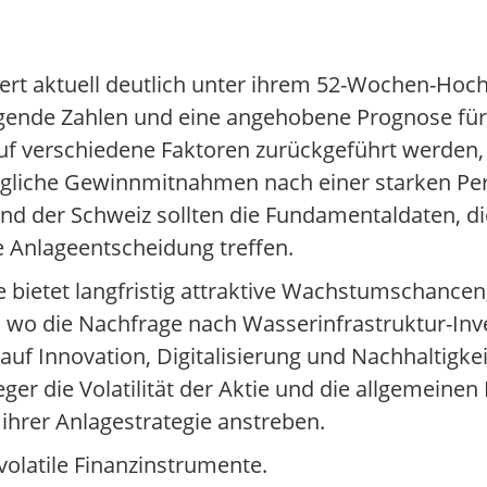
iert aktuell deutlich unter ihrem 52-Wochen-Hoc
gende Zahlen und eine angehobene Prognose fü
auf verschiedene Faktoren zurückgeführt werden,
liche Gewinnmitnahmen nach einer starken Perf
und der Schweiz sollten die Fundamentaldaten, 
ne Anlageentscheidung treffen.
bietet langfristig attraktive Wachstumschancen
wo die Nachfrage nach Wasserinfrastruktur-Inves
t auf Innovation, Digitalisierung und Nachhaltigke
ger die Volatilität der Aktie und die allgemeinen
 ihrer Anlagestrategie anstreben.
volatile Finanzinstrumente.