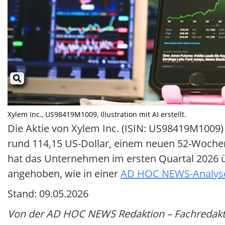
Xylem Inc., US98419M1009, Illustration mit AI erstellt.
Die Aktie von Xylem Inc. (ISIN: US98419M1009) 
rund 114,15 US-Dollar, einem neuen 52-Wochen
hat das Unternehmen im ersten Quartal 2026 
angehoben, wie in einer
AD HOC NEWS-Analyse
Stand: 09.05.2026
Von der AD HOC NEWS Redaktion – Fachredakti