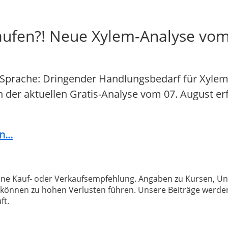
aufen?! Neue Xylem-Analyse vom
 Sprache: Dringender Handlungsbedarf für Xylem-
In der aktuellen Gratis-Analyse vom 07. August er
...
 keine Kauf- oder Verkaufsempfehlung. Angaben zu Kursen,
können zu hohen Verlusten führen. Unsere Beiträge werden
ft.