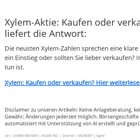
Xylem-Aktie: Kaufen oder verk
liefert die Antwort:
Die neusten Xylem-Zahlen sprechen eine klare
ein Einstieg oder sollten Sie lieber verkaufen? 
tun ist.
Xylem: Kaufen oder verkaufen? Hier weiterlesen
Disclaimer zu unseren Artikeln: Keine Anlageberatung,
Gewähr; Änderungen jederzeit möglich. Börsengeschäfte 
automatisiert mit Unterstützung von AI erstellt und geprü
de | US98419M1009 | XYLEM INC. | boerse | 69298381 | bgmi