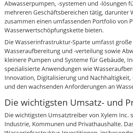
Abwasserpumpen, -systemen und -lösungen für 
mehreren Geschäftsbereichen tätig, darunter
zusammen einen umfassenden Portfolio von Pr
Wasserwertschöpfungskette bieten.
Die Wasserinfrastruktur-Sparte umfasst gro
Wasseraufbereitung und -verteilung sowie Ab
kleinere Pumpen und Systeme für Gebäude, In
spezialisierte Anwendungen wie Wasseraufberei
Innovation, Digitalisierung und Nachhaltigkeit
und den wachsenden Anforderungen an Wasserq
Die wichtigsten Umsatz- und Pr
Die wichtigsten Umsatztreiber von Xylem Inc.
Industrie, Kommunen und Privathaushalte. Da
Wasserinfrastruktur-Investitionen, insbesond