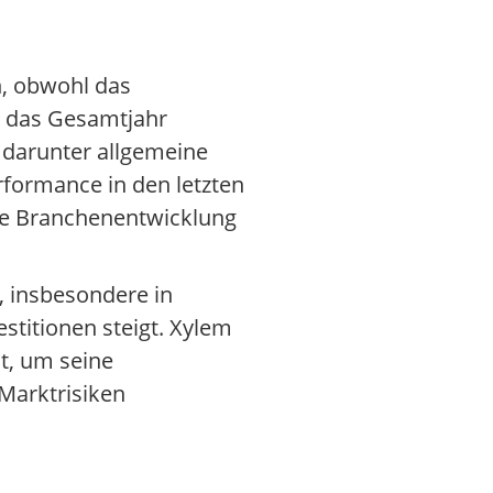
h, obwohl das
r das Gesamtjahr
 darunter allgemeine
ormance in den letzten
die Branchenentwicklung
, insbesondere in
titionen steigt. Xylem
it, um seine
 Marktrisiken