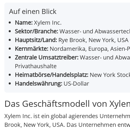
Auf einen Blick
Name:
Xylem Inc.
Sektor/Branche:
Wasser- und Abwassertec
Hauptsitz/Land:
Rye Brook, New York, USA
Kernmärkte:
Nordamerika, Europa, Asien-P
Zentrale Umsatztreiber:
Wasser- und Abwas
Privathaushalte
Heimatbörse/Handelsplatz:
New York Stock
Handelswährung:
US-Dollar
Das Geschäftsmodell von Xylem
Xylem Inc. ist ein global agierendes Unterneh
Brook, New York, USA. Das Unternehmen entwick