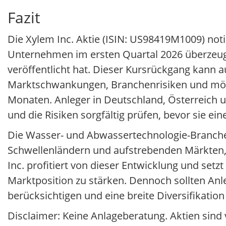
Fazit
Die Xylem Inc. Aktie (ISIN: US98419M1009) not
Unternehmen im ersten Quartal 2026 überzeu
veröffentlicht hat. Dieser Kursrückgang kann 
Marktschwankungen, Branchenrisiken und mög
Monaten. Anleger in Deutschland, Österreich 
und die Risiken sorgfältig prüfen, bevor sie ei
Die Wasser- und Abwassertechnologie-Branche 
Schwellenländern und aufstrebenden Märkten, 
Inc. profitiert von dieser Entwicklung und setz
Marktposition zu stärken. Dennoch sollten Anle
berücksichtigen und eine breite Diversifikation
Disclaimer: Keine Anlageberatung. Aktien sind 