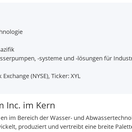
hnologie
azifik
serpumpen, -systeme und -lösungen für Indus
 Exchange (NYSE), Ticker: XYL
 Inc. im Kern
men im Bereich der Wasser- und Abwassertechnolo
elt, produziert und vertreibt eine breite Palet