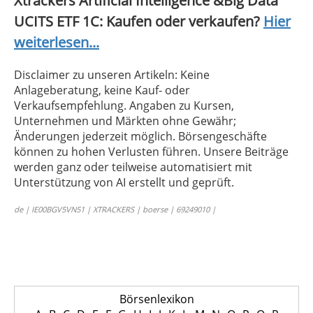
Xtrackers Artificial Intelligence &Big Data
UCITS ETF 1C: Kaufen oder verkaufen?
Hier
weiterlesen...
Disclaimer zu unseren Artikeln: Keine
Anlageberatung, keine Kauf- oder
Verkaufsempfehlung. Angaben zu Kursen,
Unternehmen und Märkten ohne Gewähr;
Änderungen jederzeit möglich. Börsengeschäfte
können zu hohen Verlusten führen. Unsere Beiträge
werden ganz oder teilweise automatisiert mit
Unterstützung von AI erstellt und geprüft.
de | IE00BGV5VN51 | XTRACKERS | boerse | 69249010 |
Börsenlexikon