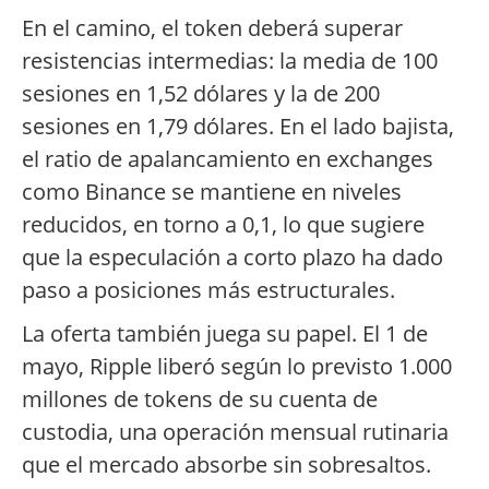
En el camino, el token deberá superar
resistencias intermedias: la media de 100
sesiones en 1,52 dólares y la de 200
sesiones en 1,79 dólares. En el lado bajista,
el ratio de apalancamiento en exchanges
como Binance se mantiene en niveles
reducidos, en torno a 0,1, lo que sugiere
que la especulación a corto plazo ha dado
paso a posiciones más estructurales.
La oferta también juega su papel. El 1 de
mayo, Ripple liberó según lo previsto 1.000
millones de tokens de su cuenta de
custodia, una operación mensual rutinaria
que el mercado absorbe sin sobresaltos.