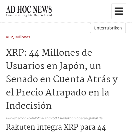
Unterrubriken
,
XRP
Millones
XRP: 44 Millones de
Usuarios en Japón, un
Senado en Cuenta Atrás y
el Precio Atrapado en la
Indecisión
Published on 05/04/2026 at 07:50 | Redaktion boerse-global.de
Rakuten integra XRP para 44