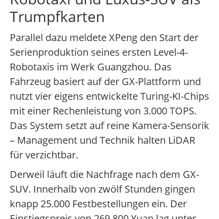
Trumpfkarten
Parallel dazu meldete XPeng den Start der
Serienproduktion seines ersten Level-4-
Robotaxis im Werk Guangzhou. Das
Fahrzeug basiert auf der GX-Plattform und
nutzt vier eigens entwickelte Turing-KI-Chips
mit einer Rechenleistung von 3.000 TOPS.
Das System setzt auf reine Kamera-Sensorik
– Management und Technik halten LiDAR
für verzichtbar.
Derweil läuft die Nachfrage nach dem GX-
SUV. Innerhalb von zwölf Stunden gingen
knapp 25.000 Festbestellungen ein. Der
Einstiegspreis von 269.800 Yuan lag unter