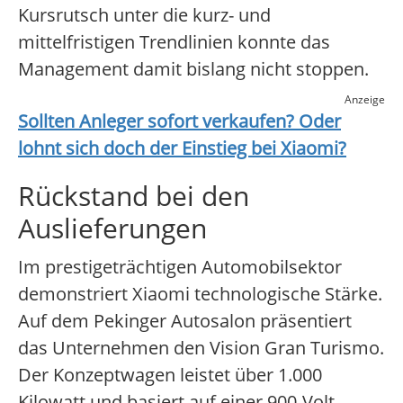
Kursrutsch unter die kurz- und
mittelfristigen Trendlinien konnte das
Management damit bislang nicht stoppen.
Anzeige
Sollten Anleger sofort verkaufen? Oder
lohnt sich doch der Einstieg bei
Xiaomi
?
Rückstand bei den
Auslieferungen
Im prestigeträchtigen Automobilsektor
demonstriert Xiaomi technologische Stärke.
Auf dem Pekinger Autosalon präsentiert
das Unternehmen den Vision Gran Turismo.
Der Konzeptwagen leistet über 1.000
Kilowatt und basiert auf einer 900-Volt-