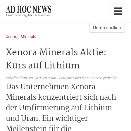
Unterrubriken
,
Xenora
Minerals
Xenora Minerals Aktie:
Kurs auf Lithium
Veröffentlicht am: 28.03.2026 um 11:00 Uhr | Redaktion boerse-global.de
Das Unternehmen Xenora
Minerals konzentriert sich nach
der Umfirmierung auf Lithium
und Uran. Ein wichtiger
Meilenstein für die