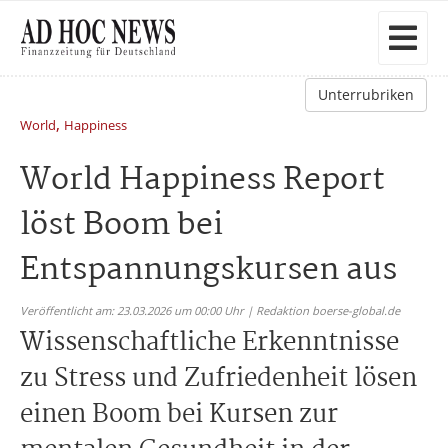
Unterrubriken
,
World
Happiness
World Happiness Report
löst Boom bei
Entspannungskursen aus
Veröffentlicht am: 23.03.2026 um 00:00 Uhr | Redaktion boerse-global.de
Wissenschaftliche Erkenntnisse
zu Stress und Zufriedenheit lösen
einen Boom bei Kursen zur