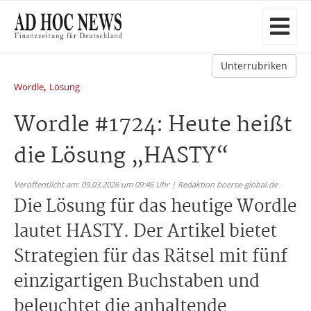
Unterrubriken
,
Wordle
Lösung
Wordle #1724: Heute heißt
die Lösung „HASTY“
Veröffentlicht am: 09.03.2026 um 09:46 Uhr | Redaktion boerse-global.de
Die Lösung für das heutige Wordle
lautet HASTY. Der Artikel bietet
Strategien für das Rätsel mit fünf
einzigartigen Buchstaben und
beleuchtet die anhaltende