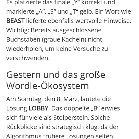
Es platzierte das finale „Y“ korrekt und
markierte „A“, „S“ und „T“ gelb. Ein Wort wie
BEAST
lieferte ebenfalls wertvolle Hinweise.
Wichtig: Bereits ausgeschlossene
Buchstaben (graue Kacheln) nicht
wiederholen, um keine Versuche zu
verschwenden.
Gestern und das große
Wordle-Ökosystem
Am Sonntag, den 8. März, lautete die
Lösung
LOBBY
. Das doppelte „B“ erwies
sich für viele als Stolperstein. Solche
Rückblicke sind strategisch klug, da der
Algorithmus frühere Lösungen selten