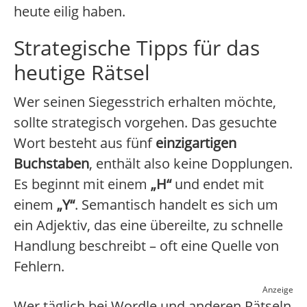
heute eilig haben.
Strategische Tipps für das
heutige Rätsel
Wer seinen Siegesstrich erhalten möchte,
sollte strategisch vorgehen. Das gesuchte
Wort besteht aus fünf
einzigartigen
Buchstaben
, enthält also keine Dopplungen.
Es beginnt mit einem
„H“
und endet mit
einem
„Y“
. Semantisch handelt es sich um
ein Adjektiv, das eine übereilte, zu schnelle
Handlung beschreibt – oft eine Quelle von
Fehlern.
Anzeige
Wer täglich bei Wordle und anderen Rätseln