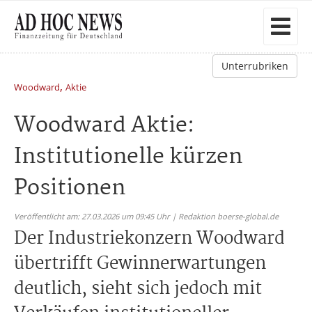
Unterrubriken
,
Woodward
Aktie
Woodward Aktie:
Institutionelle kürzen
Positionen
Veröffentlicht am: 27.03.2026 um 09:45 Uhr | Redaktion boerse-global.de
Der Industriekonzern Woodward
übertrifft Gewinnerwartungen
deutlich, sieht sich jedoch mit