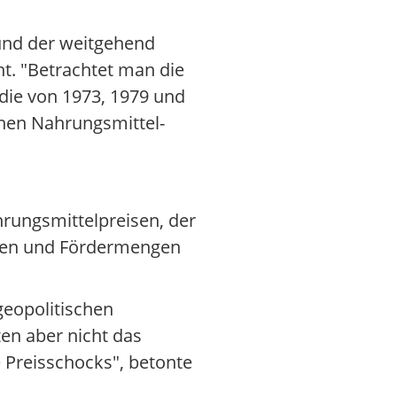
s und der weitgehend
t. "Betrachtet man die
 die von 1973, 1979 und
inen Nahrungsmittel-
hrungsmittelpreisen, der
llen und Fördermengen
geopolitischen
ten aber nicht das
e Preisschocks", betonte