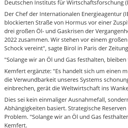
Deutschen Instituts für Wirtschaftsforschung (
Der Chef der Internationalen Energieagentur (IE
blockierten Straße von Hormus vor einer Zusp
drei großen Öl- und Gaskrisen der Vergangenhei
2022 zusammen. Wir stehen vor einem großen E
Schock vereint", sagte Birol in Paris der Zeitung
"Solange wir an Öl und Gas festhalten, bleiben
Kemfert ergänzte: "Es handelt sich um einen m
die Verwundbarkeit unseres Systems schonung
einbrechen, gerät die Weltwirtschaft ins Wanke
Dies sei kein einmaliger Ausnahmefall, sondern
Abhängigkeiten basiert. Strategische Reserven 
Problem. "Solange wir an Öl und Gas festhalten
Kemfert.