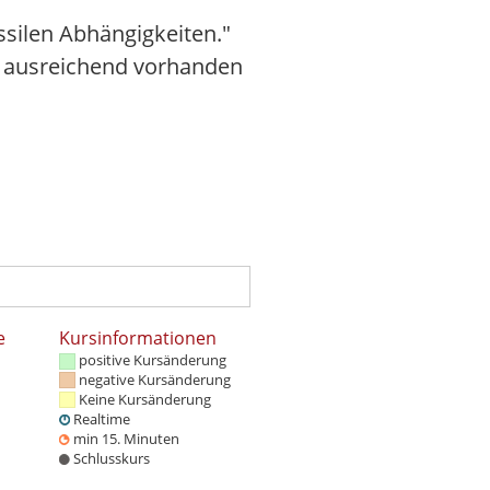
ossilen Abhängigkeiten."
en ausreichend vorhanden
e
Kursinformationen
positive Kursänderung
negative Kursänderung
Keine Kursänderung
Realtime
min 15. Minuten
Schlusskurs