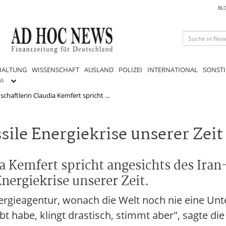
BL
HALTUNG
WISSENSCHAFT
AUSLAND
POLIZEI
INTERNATIONAL
SONSTI
GS
chaftlerin Claudia Kemfert spricht ...
ile Energiekrise unserer Zeit
a Kemfert spricht angesichts des Iran
nergiekrise unserer Zeit.
nergieagentur, wonach die Welt noch nie eine Un
 habe, klingt drastisch, stimmt aber", sagte die