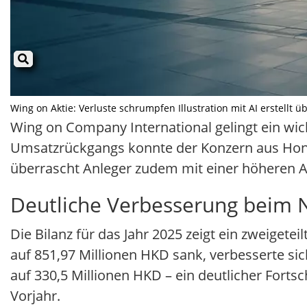
Wing on Aktie: Verluste schrumpfen Illustration mit AI erstellt 
Wing on Company International gelingt ein wicht
Umsatzrückgangs konnte der Konzern aus Hong
überrascht Anleger zudem mit einer höheren 
Deutliche Verbesserung beim 
Die Bilanz für das Jahr 2025 zeigt ein zweiget
auf 851,97 Millionen HKD sank, verbesserte sic
auf 330,5 Millionen HKD – ein deutlicher Fort
Vorjahr.