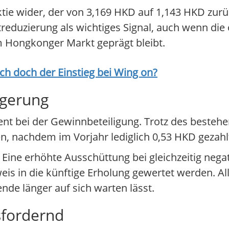
Aktie wider, der von 3,169 HKD auf 1,143 HKD zurü
reduzierung als wichtiges Signal, auch wenn die 
 Hongkonger Markt geprägt bleibt.
ich doch der Einstieg bei
Wing on
?
igerung
t bei der Gewinnbeteiligung. Trotz des bestehend
en, nachdem im Vorjahr lediglich 0,53 HKD gezah
 Eine erhöhte Ausschüttung bei gleichzeitig nega
s in die künftige Erholung gewertet werden. All
Wende länger auf sich warten lässt.
sfordernd