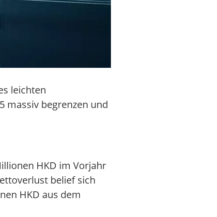
es leichten
25 massiv begrenzen und
Millionen HKD im Vorjahr
ttoverlust belief sich
lionen HKD aus dem