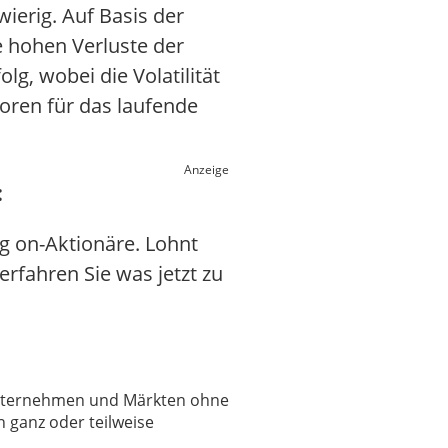
ierig. Auf Basis der
e hohen Verluste der
lg, wobei die Volatilität
oren für das laufende
Anzeige
:
g on-Aktionäre. Lohnt
erfahren Sie was jetzt zu
 Unternehmen und Märkten ohne
 ganz oder teilweise