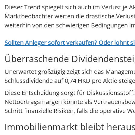
Dieser Trend spiegelt sich auch im Verlust je 
Marktbeobachter werten die drastische Verlust
weiterhin von den schwierigen Bedingungen im
Sollten Anleger sofort verkaufen? Oder lohnt s
Überraschende Dividendenste
Unerwartet großzügig zeigt sich das Managemen
Schlussdividende auf 0,74 HKD pro Aktie steig
Diese Entscheidung sorgt für Diskussionsstoff:
Nettoertragsmargen könnte als Vertrauensbewei
Schritt finanzielle Risiken, falls die operative 
Immobilienmarkt bleibt herau