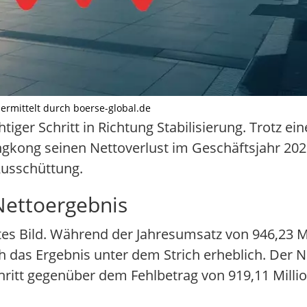
übermittelt durch boerse-global.de
iger Schritt in Richtung Stabilisierung. Trotz ein
kong seinen Nettoverlust im Geschäftsjahr 20
Ausschüttung.
Nettoergebnis
eiltes Bild. Während der Jahresumsatz von 946,23 
h das Ergebnis unter dem Strich erheblich. Der Ne
schritt gegenüber dem Fehlbetrag von 919,11 Mil