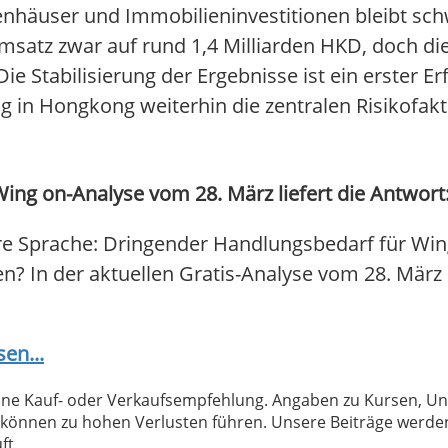
häuser und Immobilieninvestitionen bleibt schw
msatz zwar auf rund 1,4 Milliarden HKD, doch di
e Stabilisierung der Ergebnisse ist ein erster Erfo
n Hongkong weiterhin die zentralen Risikofakt
ing on-Analyse vom 28. März liefert die Antwort
re Sprache: Dringender Handlungsbedarf für Win
fen? In der aktuellen Gratis-Analyse vom 28. März 
sen...
 keine Kauf- oder Verkaufsempfehlung. Angaben zu Kursen,
können zu hohen Verlusten führen. Unsere Beiträge werden
ft.