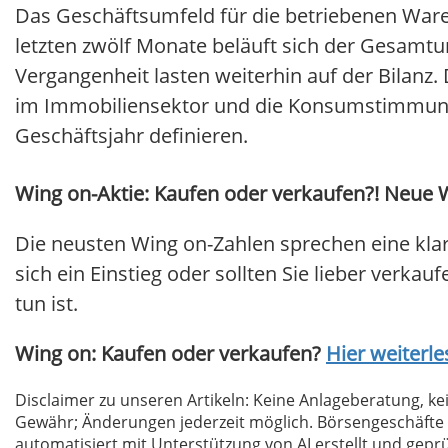
Das Geschäftsumfeld für die betriebenen Waren
letzten zwölf Monate beläuft sich der Gesamtu
Vergangenheit lasten weiterhin auf der Bilanz. Di
im Immobiliensektor und die Konsumstimmung i
Geschäftsjahr definieren.
Wing on-Aktie: Kaufen oder verkaufen?! Neue W
Die neusten Wing on-Zahlen sprechen eine kla
sich ein Einstieg oder sollten Sie lieber verkau
tun ist.
Wing on: Kaufen oder verkaufen?
Hier weiterle
Disclaimer zu unseren Artikeln: Keine Anlageberatung,
Gewähr; Änderungen jederzeit möglich. Börsengeschäfte 
automatisiert mit Unterstützung von AI erstellt und geprü