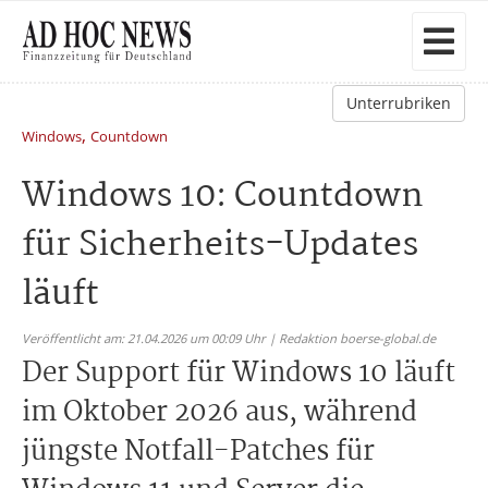
Unterrubriken
,
Windows
Countdown
Windows 10: Countdown
für Sicherheits-Updates
läuft
Veröffentlicht am: 21.04.2026 um 00:09 Uhr | Redaktion boerse-global.de
Der Support für Windows 10 läuft
im Oktober 2026 aus, während
jüngste Notfall-Patches für