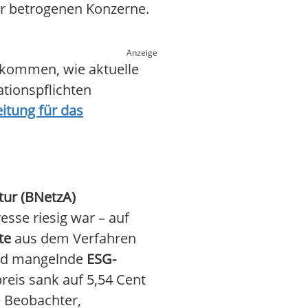
r betrogenen Konzerne.
Anzeige
kommen, wie aktuelle
ationspflichten
itung für das
ur (BNetzA)
esse riesig war – auf
te
aus dem Verfahren
und mangelnde
ESG-
reis sank auf 5,54 Cent
e Beobachter,