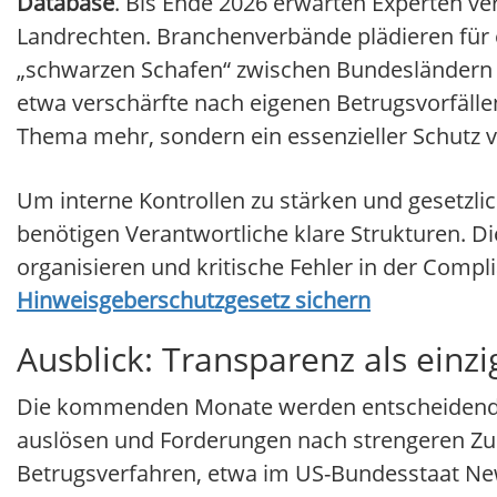
Database
. Bis Ende 2026 erwarten Experten ve
Landrechten. Branchenverbände plädieren für 
„schwarzen Schafen“ zwischen Bundesländern
etwa verschärfte nach eigenen Betrugsvorfällen
Thema mehr, sondern ein essenzieller Schutz v
Um interne Kontrollen zu stärken und gesetzl
benötigen Verantwortliche klare Strukturen. Di
organisieren und kritische Fehler in der Comp
Hinweisgeberschutzgesetz sichern
Ausblick: Transparenz als einz
Die kommenden Monate werden entscheidend. D
auslösen und Forderungen nach strengeren Zula
Betrugsverfahren, etwa im US-Bundesstaat New