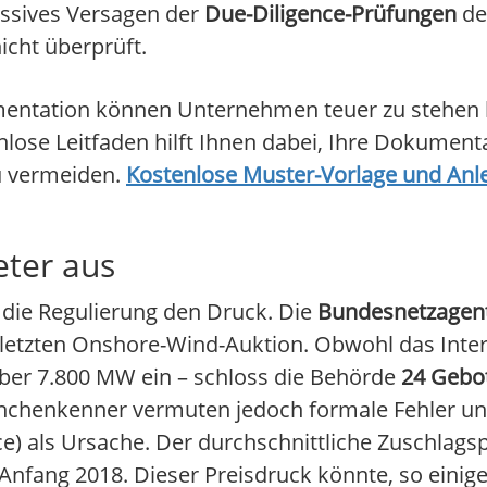
assives Versagen der
Due-Diligence-Prüfungen
de
icht überprüft.
entation können Unternehmen teuer zu stehen 
enlose Leitfaden hilft Ihnen dabei, Ihre Dokument
zu vermeiden.
Kostenlose Muster-Vorlage und Anle
eter aus
t die Regulierung den Druck. Die
Bundesnetzagent
er letzten Onshore-Wind-Auktion. Obwohl das Inter
ber 7.800 MW ein – schloss die Behörde
24 Gebo
ranchenkenner vermuten jedoch formale Fehler 
e) als Ursache. Der durchschnittliche Zuschlagsp
 Anfang 2018. Dieser Preisdruck könnte, so einig