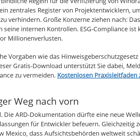
rbindliche Regeln für die Verifizierung von Wi
ein zentrales Register von Projektentwicklern, 
 zu verhindern. Große Konzerne ziehen nach: D
 seine internen Kontrollen. ESG-Compliance ist k
or Millionenverlusten.
iche Vorgaben wie das Hinweisgeberschutzgesetz
eser Gratis-Download unterstützt Sie dabei, Meld
liance zu vermeiden.
Kostenlosen Praxisleitfaden
iger Weg nach vorn
ie ARD-Dokumentation dürfte eine neue Welle d
ssungen für Entwickler befeuern. Gleichzeitig z
 Mexico, dass Aufsichtsbehörden weltweit schär