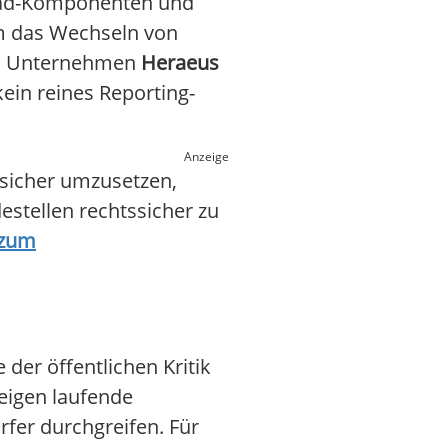
ndrad-Komponenten und
um das Wechseln von
as Unternehmen
Heraeus
ein reines Reporting-
Anzeige
 sicher umzusetzen,
estellen rechtssicher zu
 zum
er öffentlichen Kritik
eigen laufende
fer durchgreifen. Für