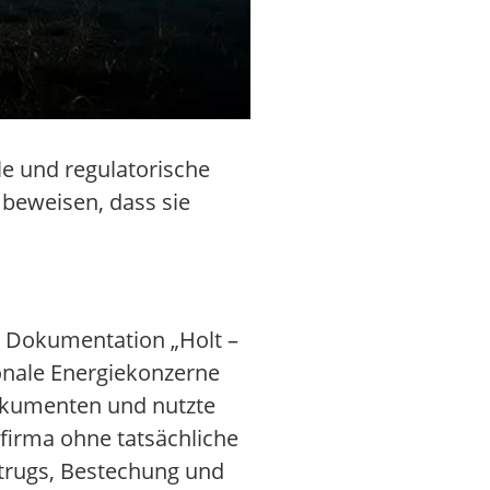
e und regulatorische
 beweisen, dass sie
ie Dokumentation „Holt –
onale Energiekonzerne
Dokumenten und nutzte
firma ohne tatsächliche
etrugs, Bestechung und