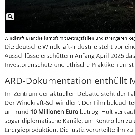
Windkraft-Branche kämpft mit Betrugsfällen und strengeren Regel
Die deutsche Windkraft-Industrie steht vor e
Ausschlüsse erschüttern Anfang April 2026 das
Investorenschutz und ethische Praktiken erns
ARD-Dokumentation enthüllt M
Im Zentrum der aktuellen Debatte steht der Fa
Der Windkraft-Schwindler“. Der Film beleucht
um rund
10 Millionen Euro
betrog. Holt verkau
sogar diplomatische Kanäle, um Kontrollen zu 
Energieproduktion. Die Justiz verurteilte ihn