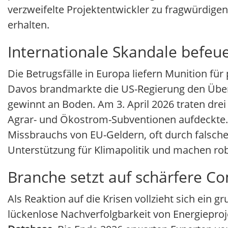
verzweifelte Projektentwickler zu fragwürdige
erhalten.
Internationale Skandale befeuer
Die Betrugsfälle in Europa liefern Munition fü
Davos brandmarkte die US-Regierung den Über
gewinnt an Boden. Am 3. April 2026 traten dre
Agrar- und Ökostrom-Subventionen aufdeckte
Missbrauchs von EU-Geldern, oft durch falsche
Unterstützung für Klimapolitik und machen rob
Branche setzt auf schärfere C
Als Reaktion auf die Krisen vollzieht sich ein
lückenlose Nachverfolgbarkeit von Energieproje