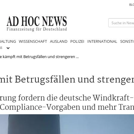
BL
HALTUNG
WISSENSCHAFT
AUSLAND
POLIZEI
INTERNATIONAL
SONSTI
GS
 kämpft mit Betrugsfällen und strengeren ...
it Betrugsfällen und strenge
erung fordern die deutsche Windkraft-
en Compliance-Vorgaben und mehr Tra