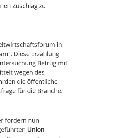
inen Zuschlag zu
eltwirtschaftsforum in
am“. Diese Erzählung
Untersuchung Betrug mit
ttelt wegen des
rden die öffentliche
frage für die Branche.
er fordern nun
ngeführten
Union