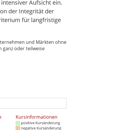
intensiver Aufsicht ein.
n der Integrität der
terium für langfristige
 Unternehmen und Märkten ohne
 ganz oder teilweise
e
Kursinformationen
positive Kursänderung
negative Kursänderung