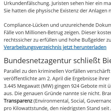
Urkundenfälschung. Juristen sehen hier ein m
Sie hatten die physische Existenz der Anlagen n
Compliance-Lücken und unzureichende Dokum
Fälle von Millionen-Betrug zeigen. Dieser kost
rechtssicher zu erfüllen und hohe Bußgelder 
Verarbeitungsverzeichnis jetzt herunterladen
Bundesnetzagentur schließt Bi
Parallel zu den kriminellen Vorfällen verschärf
veröffentlichte am 2. April die Ergebnisse ihr
3.445 Megawatt (MW) gingen 924 Gebote mit ü
aus. Die genauen Gründe nannte sie nicht. B
Transparenz
(Environmental, Social, Governanc
pro Kilowattstunde, den niedrigsten Stand seit