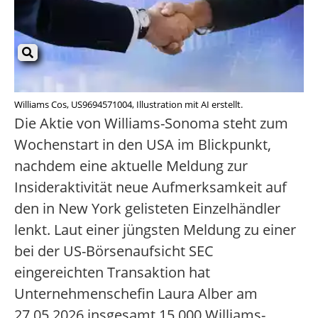
Williams Cos, US9694571004, Illustration mit AI erstellt.
Die Aktie von Williams-Sonoma steht zum
Wochenstart in den USA im Blickpunkt,
nachdem eine aktuelle Meldung zur
Insideraktivität neue Aufmerksamkeit auf
den in New York gelisteten Einzelhändler
lenkt. Laut einer jüngsten Meldung zu einer
bei der US-Börsenaufsicht SEC
eingereichten Transaktion hat
Unternehmenschefin Laura Alber am
27.05.2026 insgesamt 15.000 Williams-