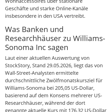
Wohnaccessoires über stationäre
Geschäfte und starke Online-Kanäle
insbesondere in den USA vertreibt.
Was Banken und
Researchhäuser zu Williams-
Sonoma Inc sagen
Laut einer aktuellen Auswertung von
StockStory, Stand 29.05.2026, liegt das von
Wall-Street-Analysten ermittelte
durchschnittliche Zwölfmonatskursziel für
Williams-Sonoma bei 205,05 US-Dollar,
basierend auf dem Konsens mehrerer US-
Researchhäuser, während der dort
genannte aktuelle Kurs mit 176,32 US-Dollar