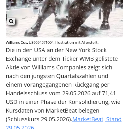
Williams Cos, US9694571004, Illustration mit AI erstellt.
Die in den USA an der New York Stock
Exchange unter dem Ticker WMB gelistete
Aktie von Williams Companies zeigt sich
nach den jüngsten Quartalszahlen und
einem vorangegangenen Rückgang per
Handelsschluss vom 29.05.2026 auf 71,41
USD in einer Phase der Konsolidierung, wie
Kursdaten von MarketBeat belegen
(Schlusskurs 29.05.2026).
MarketBeat, Stand
29.05.2026