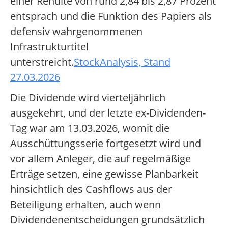
einer Rendite von rund 2,84 bis 2,87 Prozent
entsprach und die Funktion des Papiers als
defensiv wahrgenommenen
Infrastrukturtitel
unterstreicht.
StockAnalysis, Stand
27.03.2026
Die Dividende wird vierteljährlich
ausgekehrt, und der letzte ex-Dividenden-
Tag war am 13.03.2026, womit die
Ausschüttungsserie fortgesetzt wird und
vor allem Anleger, die auf regelmäßige
Erträge setzen, eine gewisse Planbarkeit
hinsichtlich des Cashflows aus der
Beteiligung erhalten, auch wenn
Dividendenentscheidungen grundsätzlich