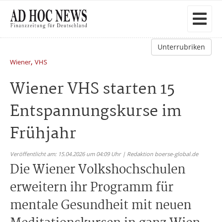
Unterrubriken
,
Wiener
VHS
Wiener VHS starten 15
Entspannungskurse im
Frühjahr
Veröffentlicht am: 15.04.2026 um 04:09 Uhr | Redaktion boerse-global.de
Die Wiener Volkshochschulen
erweitern ihr Programm für
mentale Gesundheit mit neuen