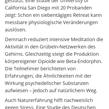
gestützt. Eine Studie der University of
California San Diego mit 20 Probanden
zeigt: Schon ein siebentägiges Retreat kann
messbare physiologische Veränderungen
auslösen.
Demnach reduziert intensive Meditation die
Aktivität in den Grübeln-Netzwerken des
Gehirns. Gleichzeitig steigt die Produktion
körpereigener Opioide wie Beta-Endorphin.
Die Teilnehmer berichteten von
Erfahrungen, die Ähnlichkeiten mit der
Wirkung psychedelischer Substanzen
aufwiesen – jedoch auf natürlichem Weg.
Auch Naturerfahrung hilft nachweislich
gegen Stress. Eine Studie des Deutschen