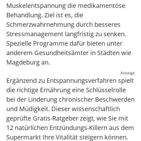
Muskelentspannung die medikamentöse
Behandlung. Ziel ist es, die
Schmerzwahrnehmung durch besseres
Stressmanagement langfristig zu senken.
Spezielle Programme dafür bieten unter
anderem Gesundheitsämter in Städten wie
Magdeburg an.
Anzeige
Ergänzend zu Entspannungsverfahren spielt
die richtige Ernährung eine Schlüsselrolle
bei der Linderung chronischer Beschwerden
und Müdigkeit. Dieser wissenschaftlich
geprüfte Gratis-Ratgeber zeigt, wie Sie mit
12 natürlichen Entzündungs-Killern aus dem
Supermarkt Ihre Vitalität steigern können.