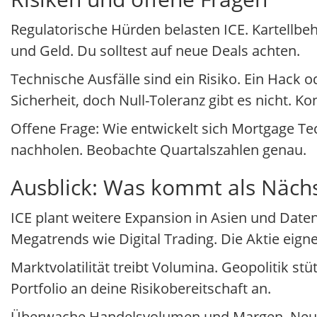
Regulatorische Hürden belasten ICE. Kartellbeh
und Geld. Du solltest auf neue Deals achten.
Technische Ausfälle sind ein Risiko. Ein Hack 
Sicherheit, doch Null-Toleranz gibt es nicht.
Offene Frage: Wie entwickelt sich Mortgage Te
nachholen. Beobachte Quartalszahlen genau.
Ausblick: Was kommt als Näch
ICE plant weitere Expansion in Asien und Daten
Megatrends wie Digital Trading. Die Aktie eigne
Marktvolatilität treibt Volumina. Geopolitik st
Portfolio an deine Risikobereitschaft an.
Überwache Handelsvolumen und Margen. Neue Pr