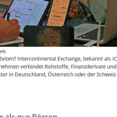
llt.
eiten? Intercontinental Exchange, bekannt als ICE
rnehmen verbindet Rohstoffe, Finanzderivate un
or in Deutschland, Österreich oder der Schweiz z
r als nur Börsen