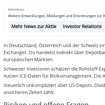
Weiterlesen
Weitere Entwicklungen, Meldungen und Einordnungen zur Akti
Mehr News zur Aktie
Investor Relations
In Deutschland, Österreich und der Schweiz sin
Exchanges. Du handelst indirekt über Depotban
europäischen Märkten.
Schweizer Investoren schätzen die Rohstoff-E
nutzen ICE-Daten für Risikomanagement. Die Akt
Steuerlich unkompliziert über US-Depots. Divide
unsicheren Zeiten zählt.
Risiken und offene Fragen