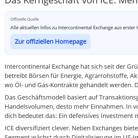
Offizielle Quelle
Alle aktuellen Infos zu Intercontinental Exchange aus erste
Zur offiziellen Homepage
Intercontinental Exchange hat sich seit der G
betreibt Börsen für Energie, Agrarrohstoffe, A
wo Öl- und Gas-Kontrakte gehandelt werden. 
Das Geschäftsmodell basiert auf Transaktionsg
Handelsvolumen, desto mehr Einnahmen. In vola
dich bedeutet das: Ein defensives Investment
ICE diversifiziert clever. Neben Exchanges bi
Segment wächst durch Digitalisierung im US-Im