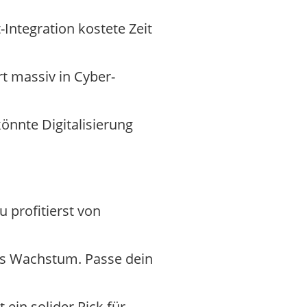
Integration kostete Zeit
rt massiv in Cyber-
önnte Digitalisierung
 profitierst von
iles Wachstum. Passe dein
in solider Pick für