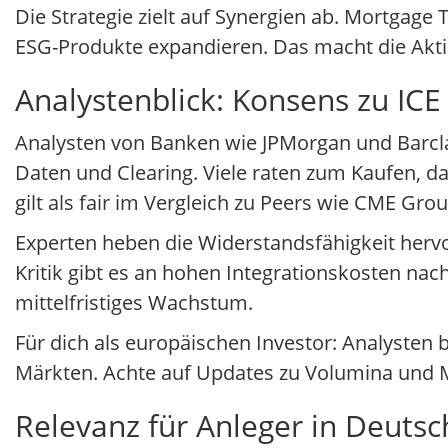
Die Strategie zielt auf Synergien ab. Mortgage 
ESG-Produkte expandieren. Das macht die Aktie a
Analystenblick: Konsens zu ICE
Analysten von Banken wie JPMorgan und Barclay
Daten und Clearing. Viele raten zum Kaufen, 
gilt als fair im Vergleich zu Peers wie CME Grou
Experten heben die Widerstandsfähigkeit hervo
Kritik gibt es an hohen Integrationskosten nac
mittelfristiges Wachstum.
Für dich als europäischen Investor: Analysten b
Märkten. Achte auf Updates zu Volumina und 
Relevanz für Anleger in Deutsc