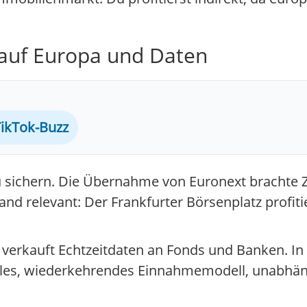
 auf Europa und Daten
ikTok-Buzz
zu sichern. Die Übernahme von Euronext brachte Z
d relevant: Der Frankfurter Börsenplatz profiti
verkauft Echtzeitdaten an Fonds und Banken. In 
abiles, wiederkehrendes Einnahmemodell, unabhä