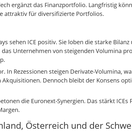
Tech ergänzt das Finanzportfolio. Langfristig könn
ttraktiv für diversifizierte Portfolios.
s sehen ICE positiv. Sie loben die starke Bilan
da das Unternehmen von steigenden Volumina prof
p.
r. In Rezessionen steigen Derivate-Volumina, wa
h Akquisitionen. Dennoch bleibt der Konsens opti
etonen die Euronext-Synergien. Das stärkt ICEs P
Margen.
hland, Österreich und der Schwe