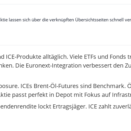
e lassen sich über die verknüpften Übersichtsseiten schnell ver
d ICE-Produkte alltäglich. Viele ETFs und Fonds t
ken. Die Euronext-Integration verbessert den Z
xposure. ICEs Brent-Öl-Futures sind Benchmark. 
ie passt perfekt in Depot mit Fokus auf Infrast
ndenrendite lockt Ertragsjäger. ICE zahlt zuverl