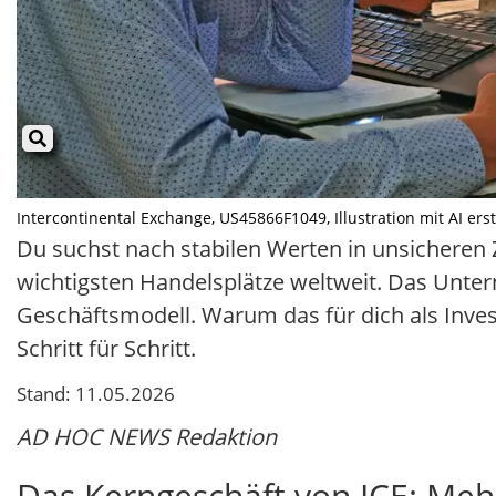
Intercontinental Exchange, US45866F1049, Illustration mit AI erste
Du suchst nach stabilen Werten in unsicheren Z
wichtigsten Handelsplätze weltweit. Das Unte
Geschäftsmodell. Warum das für dich als Invest
Schritt für Schritt.
Stand: 11.05.2026
AD HOC NEWS Redaktion
Das Kerngeschäft von ICE: Meh