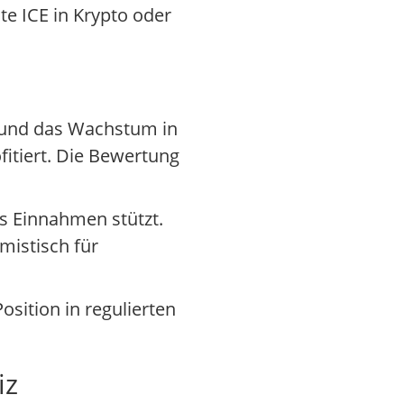
te ICE in Krypto oder
z und das Wachstum in
itiert. Die Bewertung
s Einnahmen stützt.
mistisch für
osition in regulierten
iz