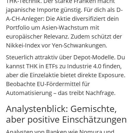
THK-Technik. Der starke Franken macht
japanische Importe günstig. Für dich als D-
A-CH-Anleger: Die Aktie diversifiziert dein
Portfolio um Asien-Wachstum mit
europäischer Relevanz. Zudem schützt der
Nikkei-Index vor Yen-Schwankungen.
Steuerlich attraktiv über Depot-Modelle. Du
kannst THK in ETFs zu Industrie 4.0 finden,
aber die Einzelaktie bietet direkte Exposure.
Beobachte EU-Fördermittel für
Automatisierung – das treibt Nachfrage.
Analystenblick: Gemischte,
aber positive Einschätzungen
Analysten von Banken wie Nomura und