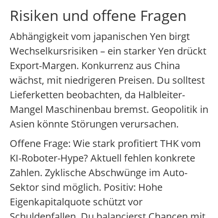
Risiken und offene Fragen
Abhängigkeit vom japanischen Yen birgt
Wechselkursrisiken – ein starker Yen drückt
Export-Margen. Konkurrenz aus China
wächst, mit niedrigeren Preisen. Du solltest
Lieferketten beobachten, da Halbleiter-
Mangel Maschinenbau bremst. Geopolitik in
Asien könnte Störungen verursachen.
Offene Frage: Wie stark profitiert THK vom
KI-Roboter-Hype? Aktuell fehlen konkrete
Zahlen. Zyklische Abschwünge im Auto-
Sektor sind möglich. Positiv: Hohe
Eigenkapitalquote schützt vor
Schuldenfallen. Du balancierst Chancen mit