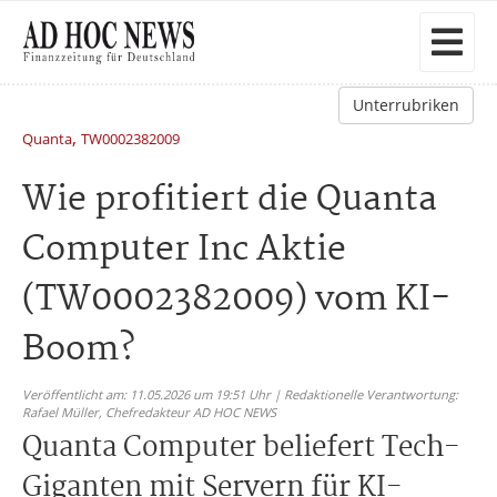
Unterrubriken
,
Quanta
TW0002382009
Wie profitiert die Quanta
Computer Inc Aktie
(TW0002382009) vom KI-
Boom?
Veröffentlicht am: 11.05.2026 um 19:51 Uhr | Redaktionelle Verantwortung:
Rafael Müller,
Chefredakteur AD HOC NEWS
Quanta Computer beliefert Tech-
Giganten mit Servern für KI-