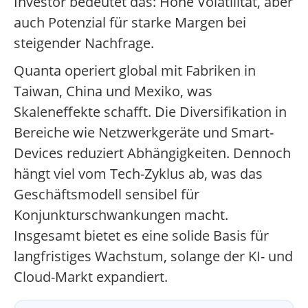
Investor bedeutet das: Hohe Volatilität, aber
auch Potenzial für starke Margen bei
steigender Nachfrage.
Quanta operiert global mit Fabriken in
Taiwan, China und Mexiko, was
Skaleneffekte schafft. Die Diversifikation in
Bereiche wie Netzwerkgeräte und Smart-
Devices reduziert Abhängigkeiten. Dennoch
hängt viel vom Tech-Zyklus ab, was das
Geschäftsmodell sensibel für
Konjunkturschwankungen macht.
Insgesamt bietet es eine solide Basis für
langfristiges Wachstum, solange der KI- und
Cloud-Markt expandiert.