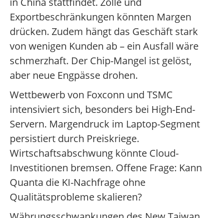
in China stattfindet. Zölle und
Exportbeschränkungen könnten Margen
drücken. Zudem hängt das Geschäft stark
von wenigen Kunden ab – ein Ausfall wäre
schmerzhaft. Der Chip-Mangel ist gelöst,
aber neue Engpässe drohen.
Wettbewerb von Foxconn und TSMC
intensiviert sich, besonders bei High-End-
Servern. Margendruck im Laptop-Segment
persistiert durch Preiskriege.
Wirtschaftsabschwung könnte Cloud-
Investitionen bremsen. Offene Frage: Kann
Quanta die KI-Nachfrage ohne
Qualitätsprobleme skalieren?
Währungsschwankungen des New Taiwan